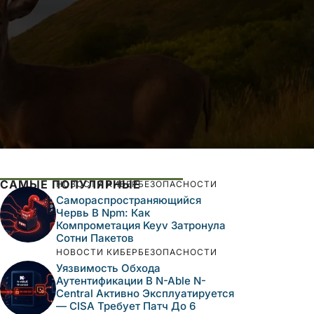
САМЫЕ ПОПУЛЯРНЫЕ
НОВОСТИ КИБЕРБЕЗОПАСНОСТИ
Самораспространяющийся
Червь В Npm: Как
Компрометация Keyv Затронула
Сотни Пакетов
НОВОСТИ КИБЕРБЕЗОПАСНОСТИ
Уязвимость Обхода
Аутентификации В N-Able N-
Central Активно Эксплуатируется
— CISA Требует Патч До 6