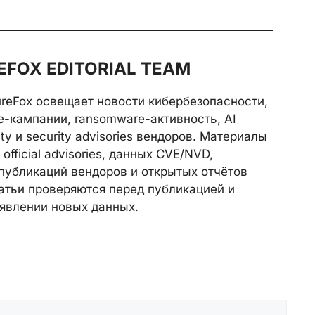
FOX EDITORIAL TEAM
reFox освещает новости кибербезопасности,
e-кампании, ransomware-активность, AI
rity и security advisories вендоров. Материалы
official advisories, данных CVE/NVD,
публикаций вендоров и открытых отчётов
атьи проверяются перед публикацией и
явлении новых данных.