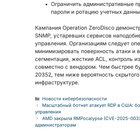
Ограничить административные п
пароли и ротацию учетных данн
Кампания Operation ZeroDisco демонст
SNMP, устаревших сервисов наподобие
управления. Организациям следует опе
минимизировать поверхность атаки и 
сегментация, жесткие ACL, контроль и
совместно с вендором. Чем быстрее б
20352, тем ниже вероятность скрытого
инфраструктуре.
Рубрики
Новости кибербезопасности
Масштабный ботнет атакует RDP в США: бо
управления
AMD закрыла RMPocalypse (CVE-2025-0033)
администраторам