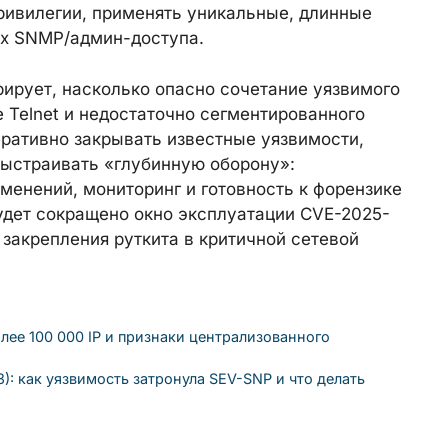
ривилегии, применять уникальные, длинные
ых SNMP/админ-доступа.
рирует, насколько опасно сочетание уязвимого
 Telnet и недостаточно сегментированного
ративно закрывать известные уязвимости,
выстраивать «глубинную оборону»:
зменений, мониторинг и готовность к форензике
удет сокращено окно эксплуатации CVE-2025-
 закрепления руткита в критичной сетевой
лее 100 000 IP и признаки централизованного
: как уязвимость затронула SEV-SNP и что делать