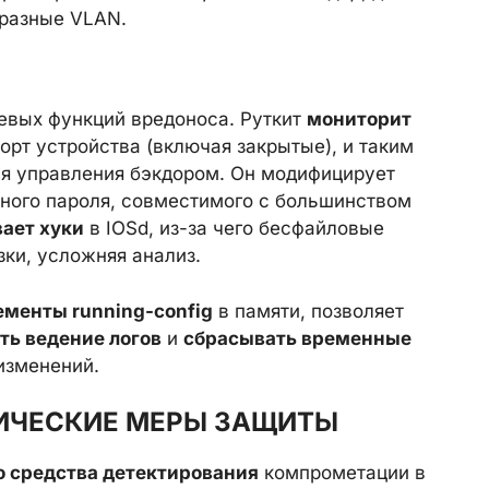
 разные VLAN.
чевых функций вредоноса. Руткит
мониторит
орт устройства (включая закрытые), и таким
я управления бэкдором. Он модифицирует
ного пароля, совместимого с большинством
ает хуки
в IOSd, из-за чего бесфайловые
ки, усложняя анализ.
ементы running-config
в памяти, позволяет
ть ведение логов
и
сбрасывать временные
изменений.
ТИЧЕСКИЕ МЕРЫ ЗАЩИТЫ
 средства детектирования
компрометации в