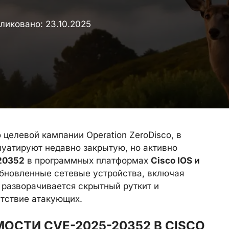
ликовано:
23.10.2025
 целевой кампании Operation ZeroDisco, в
уатируют недавно закрытую, но активно
20352
в программных платформах
Cisco IOS и
обновленные сетевые устройства, включая
е разворачивается скрытный руткит и
тствие атакующих.
ОСТИ CVE-2025-20352 В CISCO