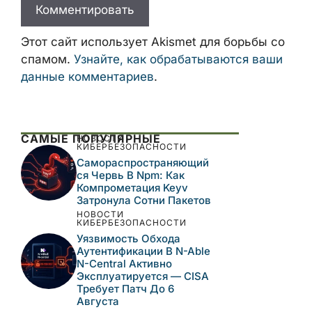
Этот сайт использует Akismet для борьбы со
спамом.
Узнайте, как обрабатываются ваши
данные комментариев
.
САМЫЕ ПОПУЛЯРНЫЕ
НОВОСТИ
КИБЕРБЕЗОПАСНОСТИ
Самораспространяющий
Ся Червь В Npm: Как
Компрометация Keyv
Затронула Сотни Пакетов
НОВОСТИ
КИБЕРБЕЗОПАСНОСТИ
Уязвимость Обхода
Аутентификации В N-Able
N-Central Активно
Эксплуатируется — CISA
Требует Патч До 6
Августа