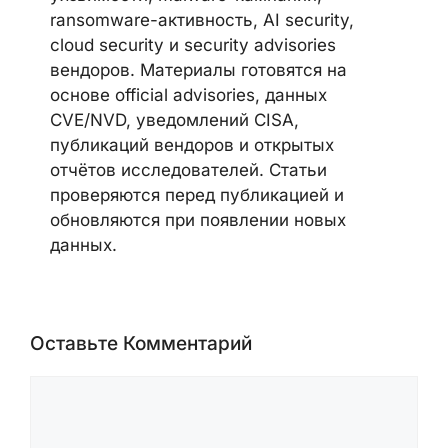
ransomware-активность, AI security,
cloud security и security advisories
вендоров. Материалы готовятся на
основе official advisories, данных
CVE/NVD, уведомлений CISA,
публикаций вендоров и открытых
отчётов исследователей. Статьи
проверяются перед публикацией и
обновляются при появлении новых
данных.
Оставьте Комментарий
Комментарий