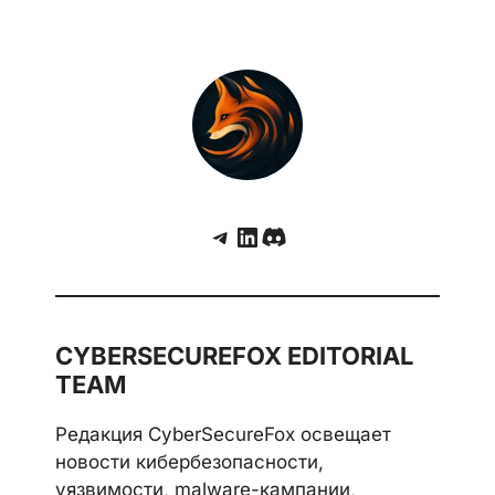
Telegram
LinkedIn
Discord
CYBERSECUREFOX EDITORIAL
TEAM
Редакция CyberSecureFox освещает
новости кибербезопасности,
уязвимости, malware-кампании,