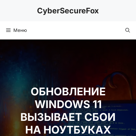
Перейти
CyberSecureFox
к
содержимому
Меню
ОБНОВЛЕНИЕ
WINDOWS 11
ВЫЗЫВАЕТ СБОИ
НА НОУТБУКАХ