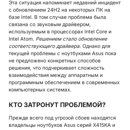
Эта ситуация напоминает недавний инцидент
с обновлением 24H2 на некоторых ПК на
базе Intel. В том случае проблема была
связана со звуковым драйвером,
используемым в процессорах Intel Core и
Intel Atom.
Решением стало обновление
соответствующего драйвера
. Однако для
текущей проблемы с ноутбуками Asus пока
не предложено конкретных способов
решения, что подчеркивает сложность
взаимодействия между аппаратным и
программным обеспечением в современных
компьютерных системах.
КТО ЗАТРОНУТ ПРОБЛЕМОЙ?
Прежде всего под угрозой сбоев находятся
владельцы ноутбуков Asus серий X415KA и