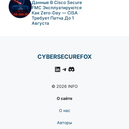
Данные В Cisco Secure
FMC Эксплуатируются
Как Zero-Day — CISA
Требует Патча До 1
Августа
CYBERSECUREFOX
LinkedIn
Telegram
Discord
© 2026 INFO
О сайте
О нас
Авторы