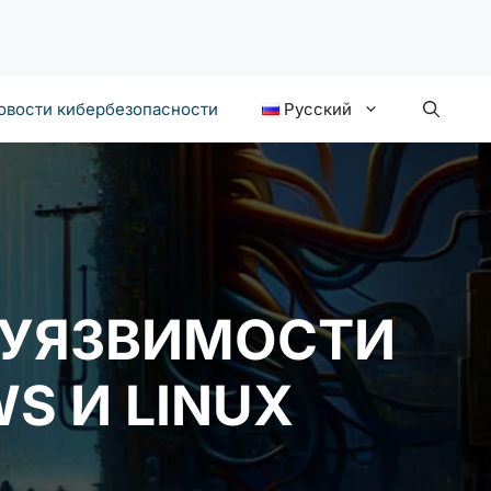
овости кибербезопасности
Русский
Е УЯЗВИМОСТИ
S И LINUX