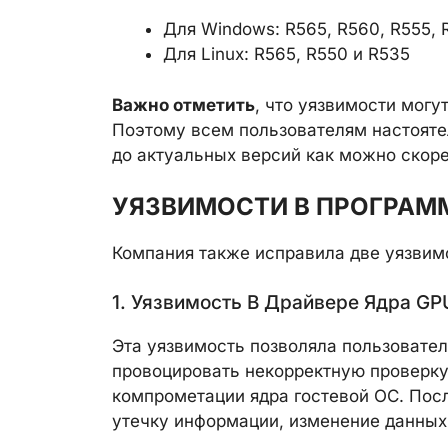
Для Windows: R565, R560, R555, 
Для Linux: R565, R550 и R535
Важно отметить
, что уязвимости могу
Поэтому всем пользователям настояте
до актуальных версий как можно скоре
УЯЗВИМОСТИ В ПРОГРАМ
Компания также исправила две уязвим
1. Уязвимость В Драйвере Ядра GP
Эта уязвимость позволяла пользовате
провоцировать некорректную проверку 
компрометации ядра гостевой ОС. Пос
утечку информации, изменение данных,