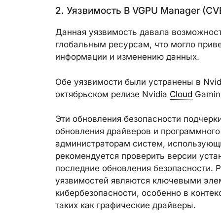
2. Уязвимость В VGPU Manager (CV
Данная уязвимость давала возможност
глобальным ресурсам, что могло прив
информации и изменению данных.
Обе уязвимости были устранены в Nvidi
октябрьском релизе Nvidia
Cloud
Gamin
Эти обновления безопасности подчерк
обновления драйверов и программного
администраторам систем, использующи
рекомендуется проверить версии уста
последние обновления безопасности. Р
уязвимостей являются ключевыми эле
кибербезопасности, особенно в конте
таких как графические драйверы.