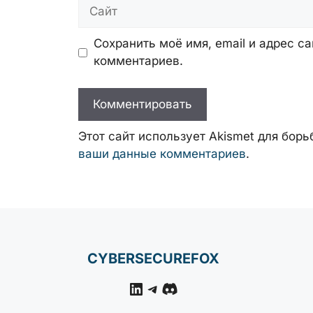
Сайт
Сохранить моё имя, email и адрес с
комментариев.
Этот сайт использует Akismet для бор
ваши данные комментариев
.
CYBERSECUREFOX
LinkedIn
Telegram
Discord