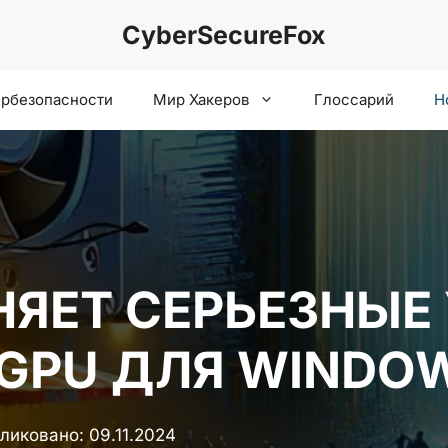
CyberSecureFox
ербезопасности
Мир Хакеров
Глоссарий
Н
АНЯЕТ СЕРЬЕЗНЫ
GPU ДЛЯ WINDOW
ликовано:
09.11.2024