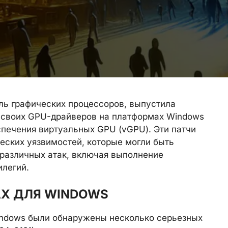
ль графических процессоров, выпустила
 своих GPU-драйверов на платформах Windows
еспечения виртуальных GPU (vGPU). Эти патчи
еских уязвимостей, которые могли быть
различных атак, включая выполнение
илегий.
АХ ДЛЯ WINDOWS
Windows были обнаружены несколько серьезных