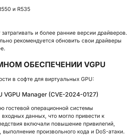
R550 и R535
т затрагивать и более ранние версии драйверов.
льно рекомендуется обновить свои драйверы
е.
МНОМ ОБЕСПЕЧЕНИИ VGPU
ости в софте для виртуальных GPU:
U VGPU Manager (CVE-2024-0127)
лю гостевой операционной системы
входных данных, что могло привести к
ледствия включали повышение привилегий,
 выполнение произвольного кода и DoS-атаки.