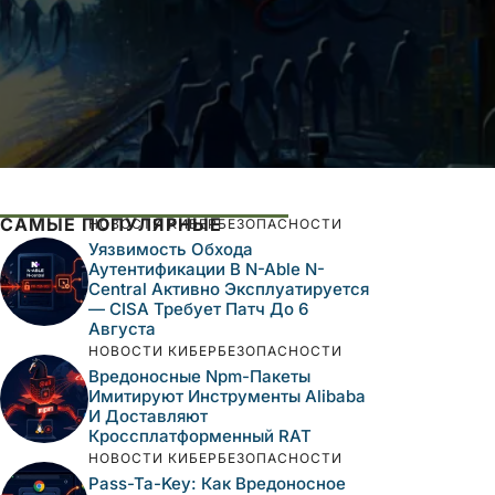
САМЫЕ ПОПУЛЯРНЫЕ
НОВОСТИ КИБЕРБЕЗОПАСНОСТИ
Уязвимость Обхода
Аутентификации В N-Able N-
Central Активно Эксплуатируется
— CISA Требует Патч До 6
Августа
НОВОСТИ КИБЕРБЕЗОПАСНОСТИ
Вредоносные Npm-Пакеты
Имитируют Инструменты Alibaba
И Доставляют
Кроссплатформенный RAT
НОВОСТИ КИБЕРБЕЗОПАСНОСТИ
Pass-Ta-Key: Как Вредоносное