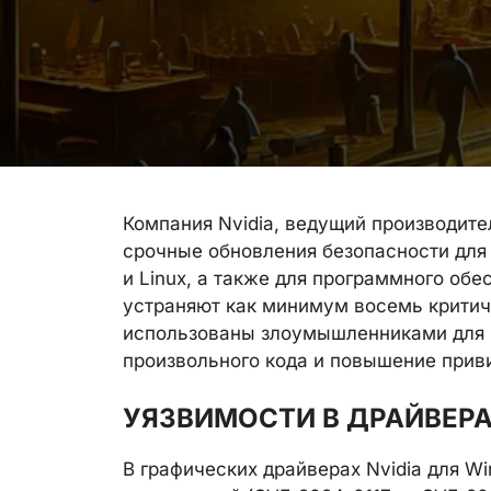
Компания Nvidia, ведущий производите
срочные обновления безопасности для
и Linux, а также для программного об
устраняют как минимум восемь критич
использованы злоумышленниками для 
произвольного кода и повышение прив
УЯЗВИМОСТИ В ДРАЙВЕР
В графических драйверах Nvidia для 