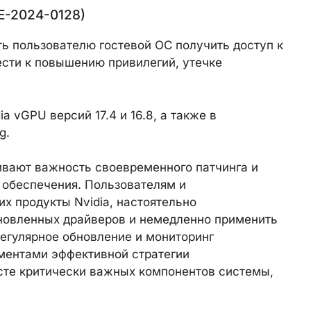
E-2024-0128)
ь пользователю гостевой ОС получить доступ к
ести к повышению привилегий, утечке
a vGPU версий 17.4 и 16.8, а также в
g.
ивают важность своевременного патчинга и
 обеспечения. Пользователям и
х продукты Nvidia, настоятельно
новленных драйверов и немедленно применить
егулярное обновление и мониторинг
ментами эффективной стратегии
ксте критически важных компонентов системы,