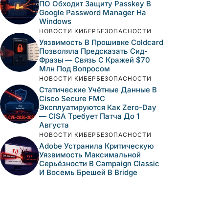
ПО Обходит Защиту Passkey В
Google Password Manager На
Windows
НОВОСТИ КИБЕРБЕЗОПАСНОСТИ
Уязвимость В Прошивке Coldcard
Позволяла Предсказать Сид-
Фразы — Связь С Кражей $70
Млн Под Вопросом
НОВОСТИ КИБЕРБЕЗОПАСНОСТИ
Статические Учётные Данные В
Cisco Secure FMC
Эксплуатируются Как Zero-Day
— CISA Требует Патча До 1
Августа
НОВОСТИ КИБЕРБЕЗОПАСНОСТИ
Adobe Устранила Критическую
Уязвимость Максимальной
Серьёзности В Campaign Classic
И Восемь Брешей В Bridge