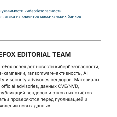
е уязвимости кибербезопасности
я: атаки на клиентов мексиканских банков
FOX EDITORIAL TEAM
reFox освещает новости кибербезопасности,
e-кампании, ransomware-активность, AI
rity и security advisories вендоров. Материалы
official advisories, данных CVE/NVD,
публикаций вендоров и открытых отчётов
атьи проверяются перед публикацией и
явлении новых данных.