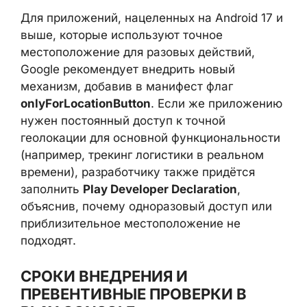
пользователя. Разработчикам предлагается
пересмотреть использование геоданных и
запрашивать
минимально необходимый
уровень точности и длительности доступа.
Для приложений, нацеленных на Android 17
и выше, которые используют точное
местоположение для разовых действий,
Google рекомендует внедрить новый
механизм, добавив в манифест флаг
onlyForLocationButton
. Если же
приложению нужен постоянный доступ к
точной геолокации для основной
функциональности (например, трекинг
логистики в реальном времени),
разработчику также придётся заполнить
Play Developer Declaration
, объяснив,
почему одноразовый доступ или