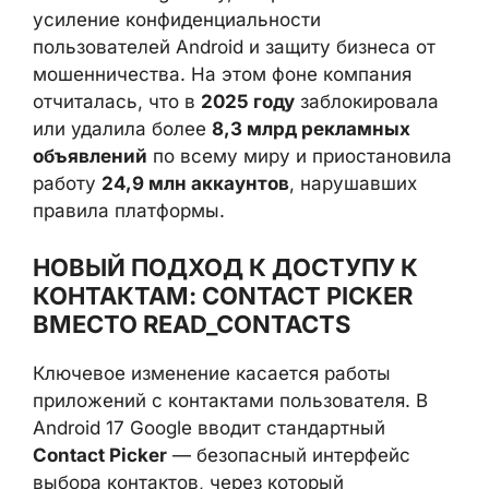
направленном на усиление
конфиденциальности пользователей
Android и защиту бизнеса от
мошенничества. На этом фоне компания
отчиталась, что в
2025 году
заблокировала
или удалила более
8,3 млрд рекламных
объявлений
по всему миру и
приостановила работу
24,9 млн аккаунтов
,
нарушавших правила платформы.
НОВЫЙ ПОДХОД К ДОСТУПУ К
КОНТАКТАМ: CONTACT PICKER
ВМЕСТО READ_CONTACTS
Ключевое изменение касается работы
приложений с контактами пользователя. В
Android 17 Google вводит стандартный
Contact Picker
— безопасный интерфейс