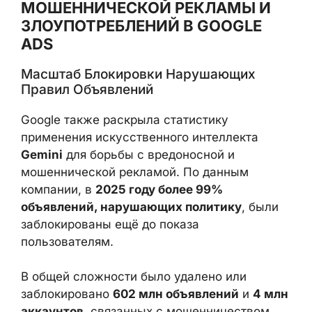
верифицированный процесс передачи
снижает риск компрометации и упрощает
расследование злоупотреблений.
ИИ GEMINI ПРОТИВ
МОШЕННИЧЕСКОЙ РЕКЛАМЫ И
ЗЛОУПОТРЕБЛЕНИЙ В GOOGLE
ADS
Масштаб Блокировки Нарушающих
Правил Объявлений
×
Google также раскрыла статистику
применения искусственного интеллекта
Gemini
для борьбы с вредоносной и
мошеннической рекламой. По данным
компании, в
2025 году более 99%
объявлений, нарушающих политику
, были
заблокированы ещё до показа