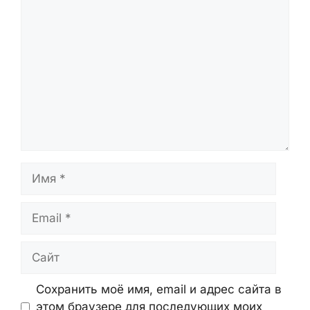
проверяются перед публикацией и
обновляются при появлении новых
данных.
Оставьте Комментарий
Комментарий
Имя