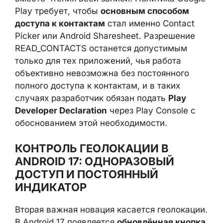
необходимые поля, например номер
телефона или e‑mail, вместо чтения всей
записи. Политика Google Play требует,
чтобы
основным способом доступа к
контактам
стал именно Contact Picker или
Android Sharesheet. Разрешение
READ_CONTACTS останется допустимым
только для тех приложений, чья работа
объективно невозможна без постоянного
полного доступа к контактам, и в таких
случаях разработчик обязан подать
Play
Developer Declaration
через Play Console с
обоснованием этой необходимости.
КОНТРОЛЬ ГЕОЛОКАЦИИ В
ANDROID 17: ОДНОРАЗОВЫЙ
ДОСТУП И ПОСТОЯННЫЙ