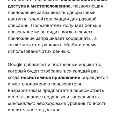
ИНДИКАТОР
Вторая важная новация касается
геолокации. В Android 17 появляется
обновлённая кнопка доступа к
местоположению
, позволяющая
приложению запрашивать одноразовый
доступ к
точной
геолокации для разовой
операции. Пользователь получает больше
прозрачности: он видит, когда и зачем
приложение запрашивает координаты, а
также может ограничить объём и время
использования этих данных.
Google добавляет и постоянный индикатор,
который будет отображаться каждый раз,
когда
несистемное приложение
обращается к местоположению