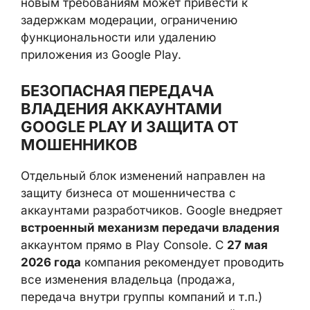
сейчас имеет смысл провести
аудит
разрешений
в своих приложениях, удалить
устаревший READ_CONTACTS из манифеста
при таргетинге Android 17 и оптимизировать
запросы к геолокации. Несоответствие
новым требованиям может привести к
задержкам модерации, ограничению
функциональности или удалению
приложения из Google Play.
БЕЗОПАСНАЯ ПЕРЕДАЧА
ВЛАДЕНИЯ АККАУНТАМИ
GOOGLE PLAY И ЗАЩИТА ОТ
МОШЕННИКОВ
Отдельный блок изменений направлен на
защиту бизнеса от мошенничества с
аккаунтами разработчиков. Google