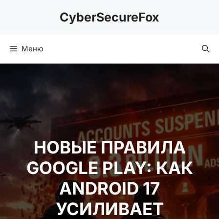
Перейти
CyberSecureFox
к
содержимому
Меню
НОВЫЕ ПРАВИЛА
GOOGLE PLAY: КАК
ANDROID 17
УСИЛИВАЕТ