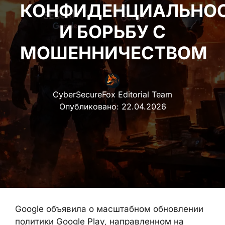
КОНФИДЕНЦИАЛЬНО
И БОРЬБУ С
МОШЕННИЧЕСТВОМ
CyberSecureFox Editorial Team
Опубликовано:
22.04.2026
Google объявила о масштабном
обновлении политики Google Play,