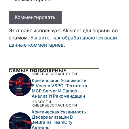
Этот сайт использует Akismet для борьбы со
спамом.
Узнайте, как обрабатываются ваши
данные комментариев
.
САМЫЕ ПОПУЛЯРНЫЕ
НОВОСТИ
КИБЕРБЕЗОПАСНОСТИ
Критические Уязвимости
В Veeam VSPC, Terraform
MCP Server И Django —
Анализ И Рекомендации
НОВОСТИ
КИБЕРБЕЗОПАСНОСТИ
Критическая Уязвимость
Десериализации В
JetBrains TeamCity
Активно