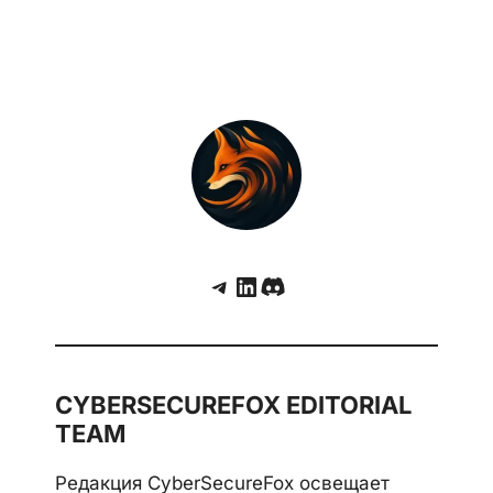
Telegram
LinkedIn
Discord
CYBERSECUREFOX EDITORIAL
TEAM
Редакция CyberSecureFox освещает