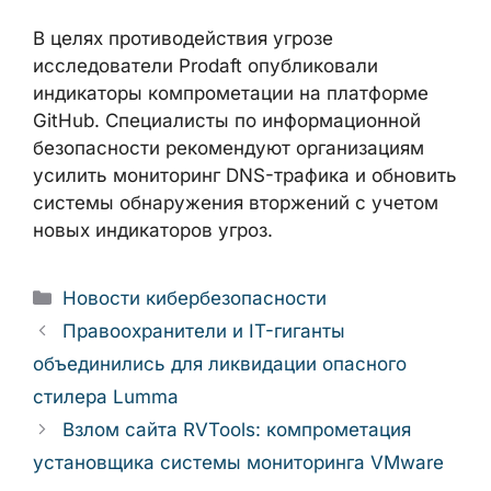
В целях противодействия угрозе
исследователи Prodaft опубликовали
индикаторы компрометации на платформе
GitHub. Специалисты по информационной
безопасности рекомендуют организациям
усилить мониторинг DNS-трафика и обновить
системы обнаружения вторжений с учетом
новых индикаторов угроз.
Рубрики
Новости кибербезопасности
Правоохранители и IT-гиганты
объединились для ликвидации опасного
стилера Lumma
Взлом сайта RVTools: компрометация
установщика системы мониторинга VMware