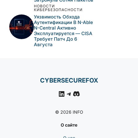
НОВОСТИ
КИБЕРБЕЗОПАСНОСТИ
Уязвимость Обхода
Аутентификации В N-Able
N-Central Активно
Эксплуатируется — CISA
Требует Патч До 6
Августа
CYBERSECUREFOX
LinkedIn
Telegram
Discord
© 2026 INFO
О сайте
О нас