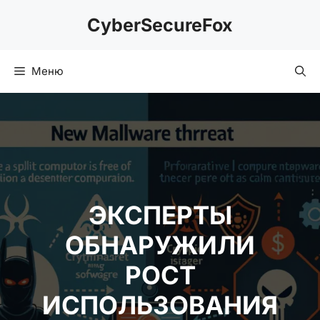
Перейти
CyberSecureFox
к
содержимому
Меню
ЭКСПЕРТЫ
ОБНАРУЖИЛИ
РОСТ
ИСПОЛЬЗОВАНИЯ