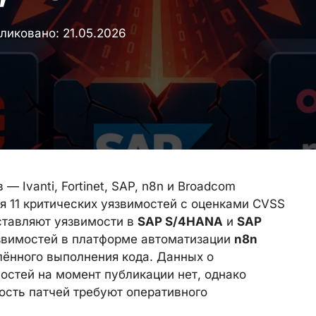
ликовано:
21.05.2026
— Ivanti, Fortinet, SAP, n8n и Broadcom
я 11 критических уязвимостей с оценками CVSS
дставляют уязвимости в
SAP S/4HANA
и
SAP
язвимостей в платформе автоматизации
n8n
лённого выполнения кода. Данных о
остей на момент публикации нет, однако
ость патчей требуют оперативного