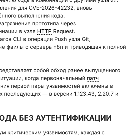
ления для CVE-2026-42232, вновь
нного выполнения кода.
агрязнение прототипа через
инации в узле
HTTP
Request.
гов CLI в операции Push узла Git,
е файлы с сервера n8n и приводящая к полной
редставляет собой обход ранее выпущенного
итуации, когда первоначальный
патч
ния первой пары уязвимостей включены в
трёх последующих — в версии 1.123.43, 2.20.7 и
КОДА БЕЗ АУТЕНТИФИКАЦИИ
вум критическим уязвимостям, каждая с