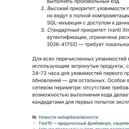
выполнять произвольный код.
Высокий приоритет
: уязвимости 
но ведут к полной компрометаци
SQL-инъекция с доступом к данн
Стандартный приоритет
: Ivanti 
аутентификации, ограничена рас
2026-41702) — требует локально
Для всех перечисленных уязвимостей 
использующим затронутые продукты, 
24–72 часа для уязвимостей первого п
обновлений — для остальных. Особое в
сетевом периметре: отсутствие требов
возможностью выполнения кода делает
кандидатами для первых попыток эксп
Рубрики
Новости кибербезопасности
Fast16 — вредоносный фреймворк, нацеле