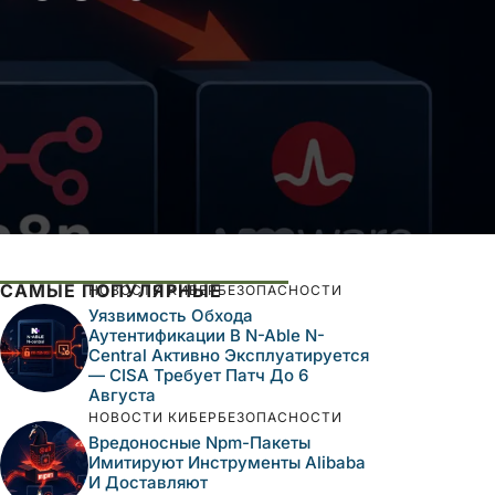
САМЫЕ ПОПУЛЯРНЫЕ
НОВОСТИ КИБЕРБЕЗОПАСНОСТИ
Уязвимость Обхода
Аутентификации В N-Able N-
Central Активно Эксплуатируется
— CISA Требует Патч До 6
Августа
НОВОСТИ КИБЕРБЕЗОПАСНОСТИ
Вредоносные Npm-Пакеты
Имитируют Инструменты Alibaba
И Доставляют