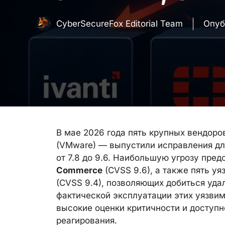
CyberSecureFox Editorial Team
Опуб
В мае 2026 года пять крупных вендоров 
(VMware) — выпустили исправления дл
от 7.8 до 9.6. Наибольшую угрозу пре
Commerce
(CVSS 9.6), а также пять у
(CVSS 9.4), позволяющих добиться уда
фактической эксплуатации этих уязвим
высокие оценки критичности и доступн
реагирования.