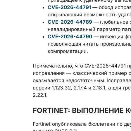
CVE-2026-44791
— обход исправ
открывающий возможность удалё
CVE-2026-44789
— глобальное з
невалидированный параметр паг
CVE-2026-44790
— инъекция фла
позволяющая читать произвольны
компрометации.
Примечательно, что CVE-2026-44791 п
исправления — классический пример с
оказывается недостаточным. Исправле
версии 1.123.32, 2.17.4 и 2.18.1, а для 
2.22.1.
FORTINET: ВЫПОЛНЕНИЕ 
Fortinet опубликовала бюллетени по д