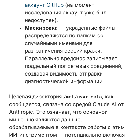
рекурсивно загружаются в
контролируемый злоумышленником
аккаунт GitHub
(на момент
исследования аккаунт уже был
недоступен).
Маскировка
— украденные файлы
распределяются по папкам со
случайными именами для
разграничения сессий кражи.
Параллельно вредонос записывает
поддельный лог сетевых соединений,
создавая видимость отправки
диагностической информации.
Целевая директория
, как
/mnt/user-data
сообщается, связана со средой Claude AI
от Anthropic. Это означает, что основной
мишенью являются данные,