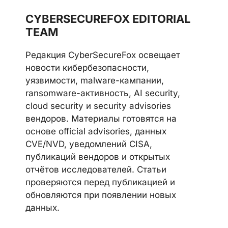
Telegram
LinkedIn
Discord
CYBERSECUREFOX EDITORIAL
TEAM
Редакция CyberSecureFox освещает
новости кибербезопасности,
уязвимости, malware-кампании,
ransomware-активность, AI security,
cloud security и security advisories
вендоров. Материалы готовятся на
основе official advisories, данных
CVE/NVD, уведомлений CISA,