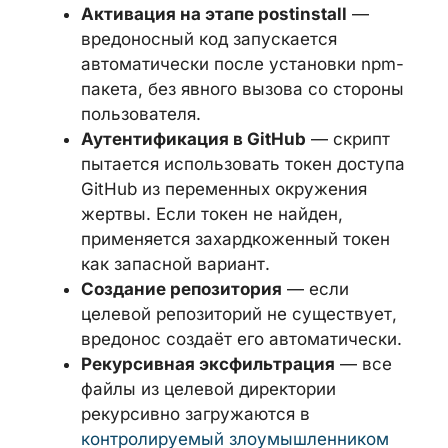
Активация на этапе postinstall
—
вредоносный код запускается
автоматически после установки
npm-пакета, без явного вызова со
стороны пользователя.
Аутентификация в GitHub
— скрипт
пытается использовать токен
доступа GitHub из переменных
окружения жертвы. Если токен не
найден, применяется
захардкоженный токен как запасной
вариант.
Создание репозитория
— если
целевой репозиторий не существует,
вредонос создаёт его автоматически.
Рекурсивная эксфильтрация
— все
файлы из целевой директории