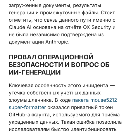
обрабатываемые в контексте работы с
этим ИИ-инструментом — потенциально
включая загруженные документы,
результаты генерации и промежуточные
файлы. Стоит отметить, что связь данного
пути именно с Claude AI основана на
отчёте OX Security и не была независимо
подтверждена из документации Anthropic.
ПРОВАЛ ОПЕРАЦИОННОЙ
БЕЗОПАСНОСТИ И ВОПРОС ОБ
ИИ-ГЕНЕРАЦИИ
Ключевая особенность этого инцидента —
утечка собственных учётных данных
злоумышленника. В коде
пакета
mouse5212-super-formatter
оказался
приватный токен GitHub-аккаунта,