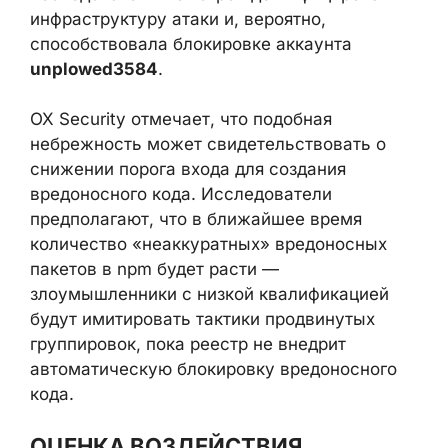
используемого для приёма украденных
данных. Такая ошибка позволила
исследователям быстро идентифицировать
инфраструктуру атаки и, вероятно,
способствовала блокировке аккаунта
unplowed3584
.
OX Security отмечает, что подобная
небрежность может свидетельствовать о
снижении порога входа для создания
вредоносного кода. Исследователи
предполагают, что в ближайшее время
количество «неаккуратных» вредоносных
пакетов в npm будет расти —
злоумышленники с низкой квалификацией
будут имитировать тактики продвинутых
группировок, пока реестр не внедрит
автоматическую блокировку вредоносного