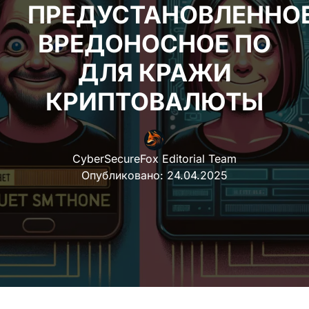
ПРЕДУСТАНОВЛЕННО
ВРЕДОНОСНОЕ ПО
ДЛЯ КРАЖИ
КРИПТОВАЛЮТЫ
CyberSecureFox Editorial Team
Опубликовано:
24.04.2025