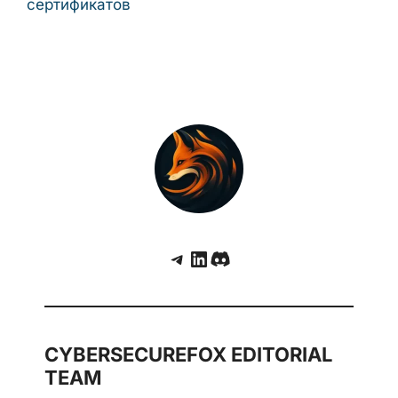
сертификатов
Telegram
LinkedIn
Discord
CYBERSECUREFOX EDITORIAL
TEAM