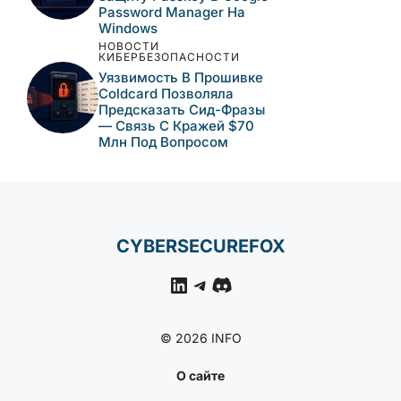
Password Manager На
Windows
НОВОСТИ
КИБЕРБЕЗОПАСНОСТИ
Уязвимость В Прошивке
Coldcard Позволяла
Предсказать Сид-Фразы
— Связь С Кражей $70
Млн Под Вопросом
CYBERSECUREFOX
LinkedIn
Telegram
Discord
© 2026 INFO
О сайте