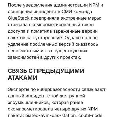
После уведомления администрации NPM и
освещения инцидента в СМИ команда
GlueStack предприняла экстренные меры:
отозвала скомпрометированный токен
доступа и пометила зараженные версии
пакетов как устаревшие. Однако полное
удаление проблемных версий оказалось
невозможным из-за существующих
зависимостей в других проектах.
СВЯЗЬ С ПРЕДЫДУЩИМИ
АТАКАМИ
Эксперты по кибербезопасности связывают
данный инцидент с той же группой
злоумышленников, которая ранее
скомпрометировала четыре других NPM-
пакета: biatec-avm-gas-station, cputil-node,