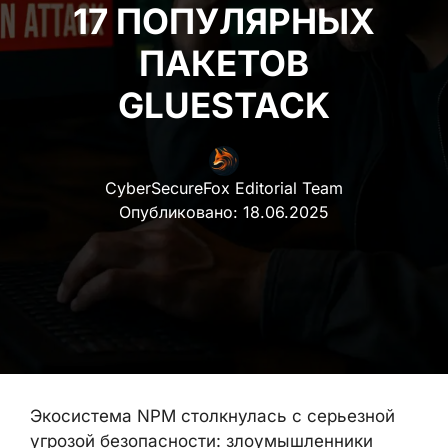
17 ПОПУЛЯРНЫХ
ПАКЕТОВ
GLUESTACK
CyberSecureFox Editorial Team
Опубликовано:
18.06.2025
Экосистема NPM столкнулась с серьезной
угрозой безопасности: злоумышленники