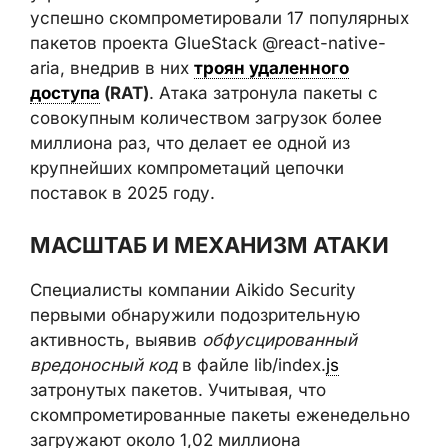
успешно скомпрометировали 17 популярных
пакетов проекта GlueStack @react-native-
aria, внедрив в них
троян удаленного
доступа
(RAT)
. Атака затронула пакеты с
совокупным количеством загрузок более
миллиона раз, что делает ее одной из
крупнейших компрометаций цепочки
поставок в 2025 году.
МАСШТАБ И МЕХАНИЗМ АТАКИ
Специалисты компании Aikido Security
первыми обнаружили подозрительную
активность, выявив
обфусцированный
вредоносный код
в файле lib/index.
js
затронутых пакетов. Учитывая, что
скомпрометированные пакеты еженедельно
загружают около 1,02 миллиона