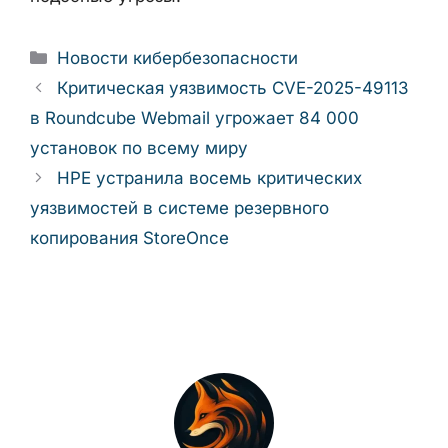
Рубрики
Новости кибербезопасности
Критическая уязвимость CVE-2025-49113
в Roundcube Webmail угрожает 84 000
установок по всему миру
HPE устранила восемь критических
уязвимостей в системе резервного
копирования StoreOnce