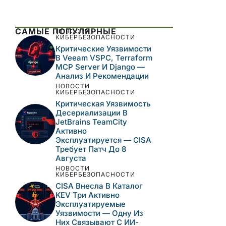
САМЫЕ ПОПУЛЯРНЫЕ
НОВОСТИ
КИБЕРБЕЗОПАСНОСТИ
Критические Уязвимости
В Veeam VSPC, Terraform
MCP Server И Django —
Анализ И Рекомендации
НОВОСТИ
КИБЕРБЕЗОПАСНОСТИ
Критическая Уязвимость
Десериализации В
JetBrains TeamCity
Активно
Эксплуатируется — CISA
Требует Патч До 8
Августа
НОВОСТИ
КИБЕРБЕЗОПАСНОСТИ
CISA Внесла В Каталог
KEV Три Активно
Эксплуатируемые
Уязвимости — Одну Из
Них Связывают С ИИ-