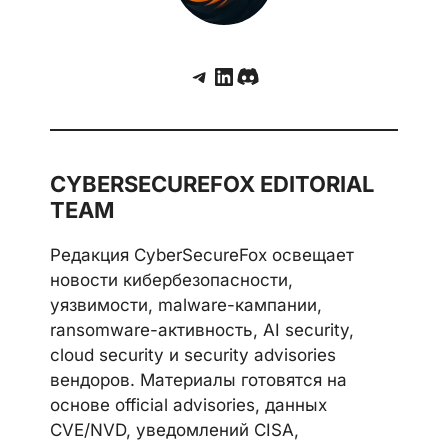
Telegram
LinkedIn
Discord
CYBERSECUREFOX EDITORIAL
TEAM
Редакция CyberSecureFox освещает
новости кибербезопасности,
уязвимости, malware-кампании,
ransomware-активность, AI security,
cloud security и security advisories
вендоров. Материалы готовятся на
основе official advisories, данных
CVE/NVD, уведомлений CISA,