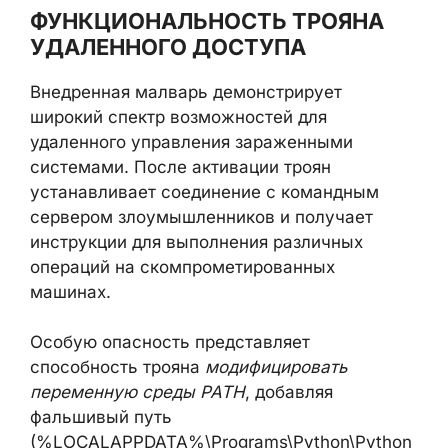
ФУНКЦИОНАЛЬНОСТЬ ТРОЯНА
УДАЛЕННОГО ДОСТУПА
Внедренная малварь демонстрирует
широкий спектр возможностей для
удаленного управления зараженными
системами. После активации троян
устанавливает соединение с командным
сервером злоумышленников и получает
инструкции для выполнения различных
операций на скомпрометированных
машинах.
Особую опасность представляет
способность трояна
модифицировать
переменную среды PATH
, добавляя
фальшивый путь
(%LOCALAPPDATA%\Programs\Python\Python