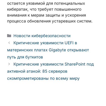
остается уязвимой для потенциальных
кибератак, что требует повышенного
внимания к мерам защиты и ускорения
процесса обновления устаревших систем.
Рубрики
Новости кибербезопасности
Критические уязвимости UEFI в
материнских платах Gigabyte открывают
путь для буткитов
Критические уязвимости SharePoint под
активной атакой: 85 серверов
скомпрометированы по всему миру