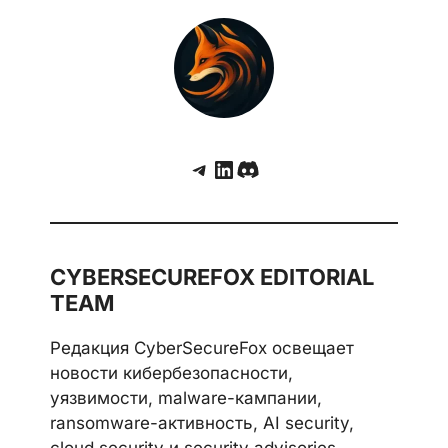
Telegram
LinkedIn
Discord
CYBERSECUREFOX EDITORIAL
TEAM
Редакция CyberSecureFox освещает
новости кибербезопасности,
уязвимости, malware-кампании,
ransomware-активность, AI security,