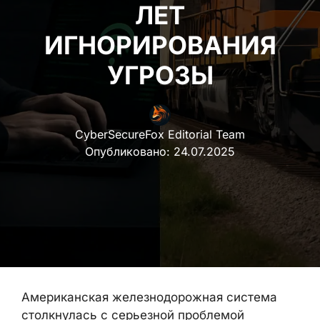
ЛЕТ
ИГНОРИРОВАНИЯ
УГРОЗЫ
CyberSecureFox Editorial Team
Опубликовано:
24.07.2025
Американская железнодорожная система
столкнулась с серьезной проблемой