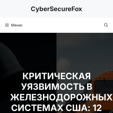
Перейти
CyberSecureFox
к
содержимому
Меню
КРИТИЧЕСКАЯ
УЯЗВИМОСТЬ В
ЖЕЛЕЗНОДОРОЖНЫХ
СИСТЕМАХ США: 12