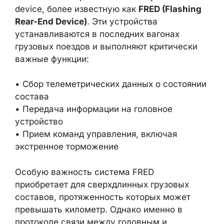
device, более известную как
FRED (Flashing
Rear-End Device)
. Эти устройства
устанавливаются в последних вагонах
грузовых поездов и выполняют критически
важные функции:
• Сбор телеметрических данных о состоянии
состава
• Передача информации на головное
устройство
• Прием команд управления, включая
экстренное торможение
Особую важность система FRED
приобретает для сверхдлинных грузовых
составов, протяженность которых может
превышать километр. Однако именно в
протоколе связи между головным и