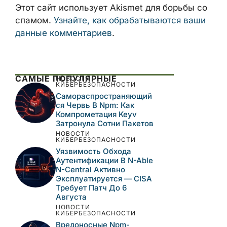
Этот сайт использует Akismet для борьбы со
спамом.
Узнайте, как обрабатываются ваши
данные комментариев
.
САМЫЕ ПОПУЛЯРНЫЕ
НОВОСТИ
КИБЕРБЕЗОПАСНОСТИ
Самораспространяющий
Ся Червь В Npm: Как
Компрометация Keyv
Затронула Сотни Пакетов
НОВОСТИ
КИБЕРБЕЗОПАСНОСТИ
Уязвимость Обхода
Аутентификации В N-Able
N-Central Активно
Эксплуатируется — CISA
Требует Патч До 6
Августа
НОВОСТИ
КИБЕРБЕЗОПАСНОСТИ
Вредоносные Npm-