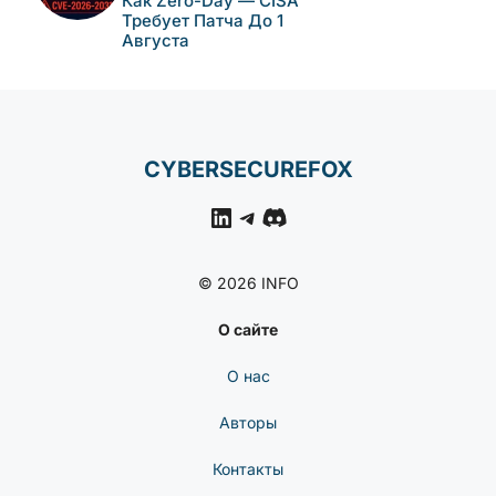
Как Zero-Day — CISA
Требует Патча До 1
Августа
CYBERSECUREFOX
LinkedIn
Telegram
Discord
© 2026 INFO
О сайте
О нас
Авторы
Контакты