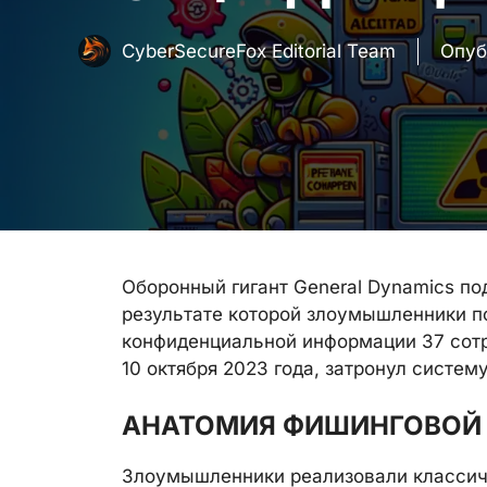
CyberSecureFox Editorial Team
Опуб
Оборонный гигант General Dynamics по
результате которой злоумышленники п
конфиденциальной информации 37 сот
10 октября 2023 года, затронул систе
АНАТОМИЯ ФИШИНГОВОЙ 
Злоумышленники реализовали классич