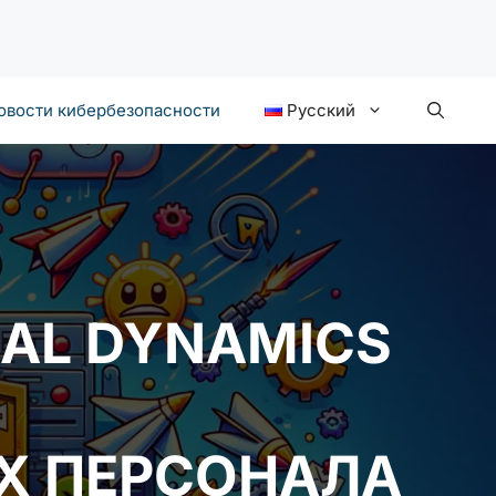
овости кибербезопасности
Русский
AL DYNAMICS
Х ПЕРСОНАЛА