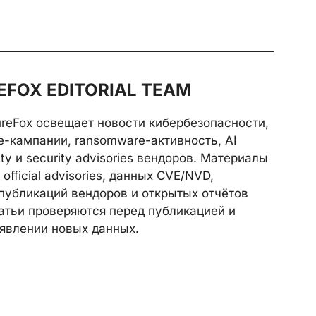
FOX EDITORIAL TEAM
reFox освещает новости кибербезопасности,
e-кампании, ransomware-активность, AI
rity и security advisories вендоров. Материалы
official advisories, данных CVE/NVD,
публикаций вендоров и открытых отчётов
атьи проверяются перед публикацией и
явлении новых данных.