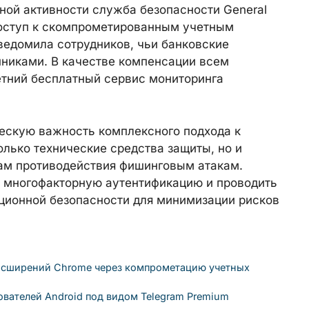
ой активности служба безопасности General
доступ к скомпрометированным учетным
ведомила сотрудников, чьи банковские
никами. В качестве компенсации всем
тний бесплатный сервис мониторинга
ескую важность комплексного подхода к
лько технические средства защиты, но и
ам противодействия фишинговым атакам.
 многофакторную аутентификацию и проводить
ционной безопасности для минимизации рисков
асширений Chrome через компрометацию учетных
ователей Android под видом Telegram Premium