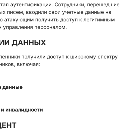
тал аутентификации. Сотрудники, перешедшие
х писем, вводили свои учетные данные на
о атакующим получить доступ к легитимным
у управления персоналом.
ИИ ДАННЫХ
ленники получили доступ к широкому спектру
иков, включая:
е данные
 и инвалидности
ДЕНТ