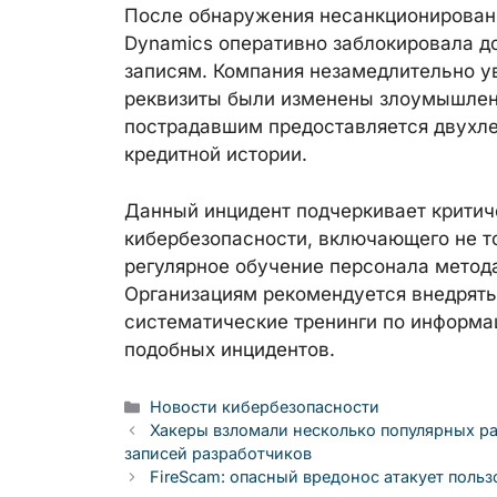
После обнаружения несанкционированн
Dynamics оперативно заблокировала 
записям. Компания незамедлительно у
реквизиты были изменены злоумышлен
пострадавшим предоставляется двухле
кредитной истории.
Данный инцидент подчеркивает критич
кибербезопасности, включающего не то
регулярное обучение персонала метод
Организациям рекомендуется внедрять
систематические тренинги по информа
подобных инцидентов.
Рубрики
Новости кибербезопасности
Хакеры взломали несколько популярных р
записей разработчиков
FireScam: опасный вредонос атакует польз