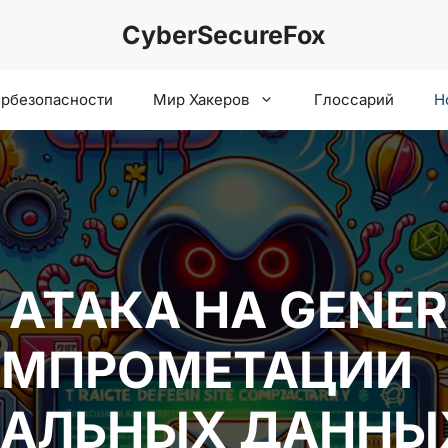
CyberSecureFox
ербезопасности
Мир Хакеров
Глоссарий
Н
АТАКА НА GENER
КОМПРОМЕТАЦИИ
АЛЬНЫХ ДАННЫ