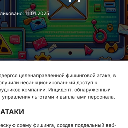
ликовано:
11.01.2025
двергся целенаправленной фишинговой атаке, в
олучили несанкционированный доступ к
рудников компании. Инцидент, обнаруженный
му управления льготами и выплатами персонала.
АТАКИ
ескую схему фишинга, создав поддельный веб-