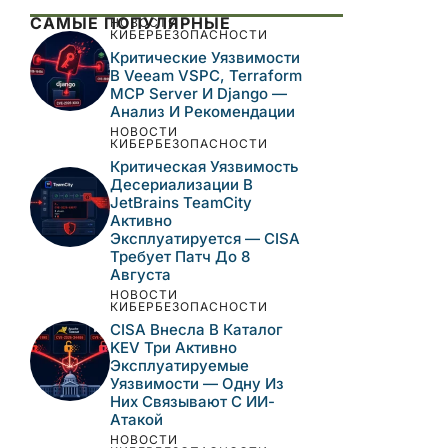
САМЫЕ ПОПУЛЯРНЫЕ
НОВОСТИ
КИБЕРБЕЗОПАСНОСТИ
Критические Уязвимости
В Veeam VSPC, Terraform
MCP Server И Django —
Анализ И Рекомендации
НОВОСТИ
КИБЕРБЕЗОПАСНОСТИ
Критическая Уязвимость
Десериализации В
JetBrains TeamCity
Активно
Эксплуатируется — CISA
Требует Патч До 8
Августа
НОВОСТИ
КИБЕРБЕЗОПАСНОСТИ
CISA Внесла В Каталог
KEV Три Активно
Эксплуатируемые
Уязвимости — Одну Из
Них Связывают С ИИ-
Атакой
НОВОСТИ