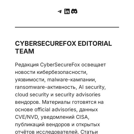
Telegram
LinkedIn
Discord
CYBERSECUREFOX EDITORIAL
TEAM
Редакция CyberSecureFox освещает
новости кибербезопасности,
уязвимости, malware-кампании,
ransomware-активность, AI security,
cloud security и security advisories
вендоров. Материалы готовятся на
основе official advisories, данных
CVE/NVD, уведомлений CISA,
публикаций вендоров и открытых
отчётов исследователей. Статьи