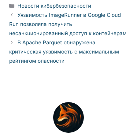
Рубрики
Новости кибербезопасности
Уязвимость ImageRunner в Google Cloud
Run позволяла получить
несанкционированный доступ к контейнерам
В Apache Parquet обнаружена
критическая уязвимость с максимальным
рейтингом опасности