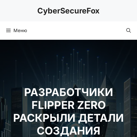
Перейти
CyberSecureFox
к
содержимому
Меню
РАЗРАБОТЧИКИ
FLIPPER ZERO
РАСКРЫЛИ ДЕТАЛИ
СОЗДАНИЯ