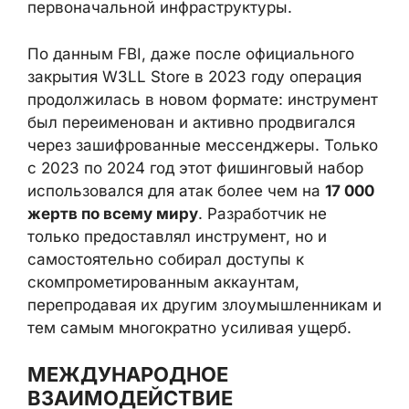
способствовало дальнейшему
распространению подходов и
инструментов этой платформы за
пределами первоначальной
инфраструктуры.
По данным FBI, даже после официального
закрытия W3LL Store в 2023 году операция
продолжилась в новом формате:
инструмент был переименован и активно
продвигался через зашифрованные
мессенджеры. Только с 2023 по 2024 год
этот фишинговый набор использовался для
атак более чем на
17 000 жертв по всему
миру
. Разработчик не только предоставлял
инструмент, но и самостоятельно собирал
доступы к скомпрометированным
аккаунтам, перепродавая их другим