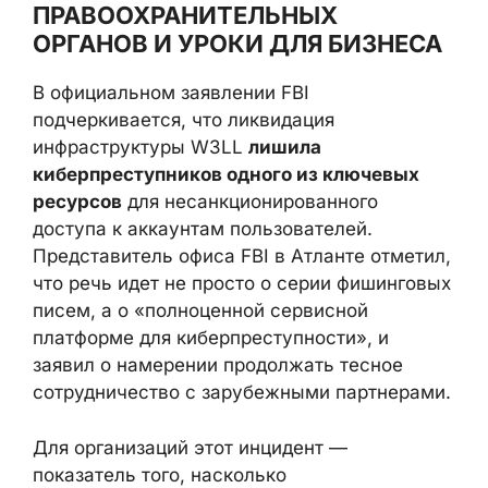
злоумышленникам и тем самым
многократно усиливая ущерб.
МЕЖДУНАРОДНОЕ
ВЗАИМОДЕЙСТВИЕ
ПРАВООХРАНИТЕЛЬНЫХ
ОРГАНОВ И УРОКИ ДЛЯ
БИЗНЕСА
В официальном заявлении FBI
подчеркивается, что ликвидация
инфраструктуры W3LL
лишила
киберпреступников одного из ключевых
ресурсов
для несанкционированного
доступа к аккаунтам пользователей.
Представитель офиса FBI в Атланте
отметил, что речь идет не просто о серии
фишинговых писем, а о «полноценной