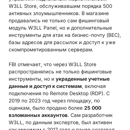
Операторы управляли подпольным
маркетплейсом W3LL Store,
обслуживавшим порядка 500 активных
злоумышленников. В магазине
продавались не только сам фишинговый
модуль W3LL Panel, но и дополнительные
инструменты для атак на бизнес-почту
(BEC), базы адресов для рассылок и доступ
к уже скомпрометированным серверам.
FBI отмечает, что через W3LL Store
распространялись не только фишинговые
инструменты, но и
украденные учетные
данные и доступ к системам
, включая
подключения по Remote Desktop (RDP). С
2019 по 2023 год через площадку, по
оценкам, было продано более
25 000
взломанных аккаунтов
. Сам разработчик