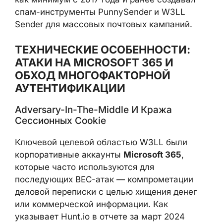
W3LL, по данным экспертов, был активен
как минимум с 2017 года и ранее создавал
спам-инструменты PunnySender и W3LL
Sender для массовых почтовых кампаний.
ТЕХНИЧЕСКИЕ ОСОБЕННОСТИ:
АТАКИ НА MICROSOFT 365 И
ОБХОД МНОГОФАКТОРНОЙ
АУТЕНТИФИКАЦИИ
Adversary-In-The-Middle И Кража
Сессионных Cookie
Ключевой целевой областью W3LL были
корпоративные аккаунты
Microsoft 365
,
которые часто используются для
последующих BEC-атак — компрометации
деловой переписки с целью хищения денег