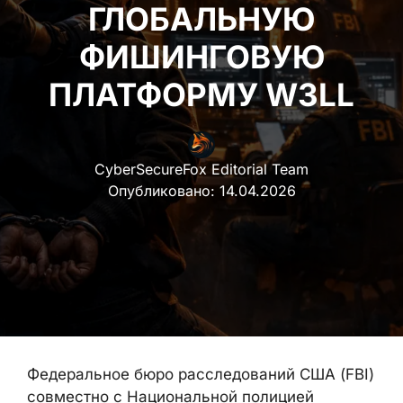
ГЛОБАЛЬНУЮ
ФИШИНГОВУЮ
ПЛАТФОРМУ W3LL
CyberSecureFox Editorial Team
Опубликовано:
14.04.2026
Федеральное бюро расследований США
(FBI) совместно с Национальной полицией