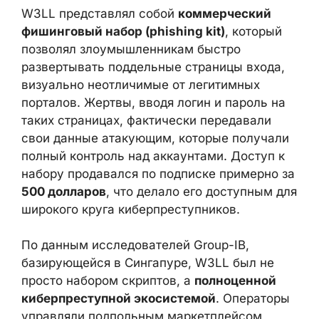
W3LL представлял собой
коммерческий
фишинговый набор (phishing kit)
, который
позволял злоумышленникам быстро
развертывать поддельные страницы входа,
визуально неотличимые от легитимных
порталов. Жертвы, вводя логин и пароль на
таких страницах, фактически передавали
свои данные атакующим, которые
получали полный контроль над
аккаунтами. Доступ к набору продавался
по подписке примерно за
500 долларов
,
что делало его доступным для широкого
круга киберпреступников.
По данным исследователей Group-IB,
базирующейся в Сингапуре, W3LL был не
просто набором скриптов, а
полноценной
киберпреступной экосистемой
.