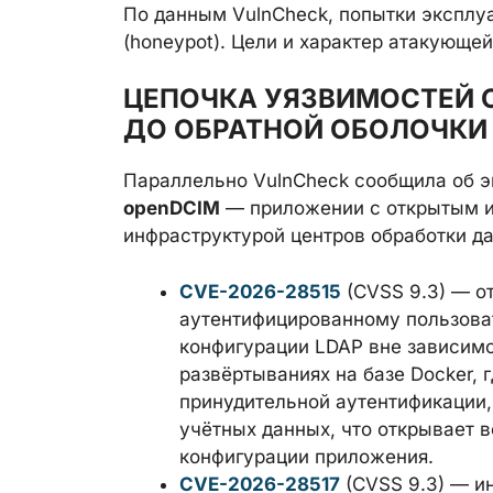
По данным VulnCheck, попытки эксплу
(honeypot). Цели и характер атакующе
ЦЕПОЧКА УЯЗВИМОСТЕЙ O
ДО ОБРАТНОЙ ОБОЛОЧКИ
Параллельно VulnCheck сообщила об э
openDCIM
— приложении с открытым и
инфраструктурой центров обработки д
CVE-2026-28515
(CVSS 9.3) — о
аутентифицированному пользова
конфигурации LDAP вне зависимо
развёртываниях на базе Docker,
принудительной аутентификации,
учётных данных, что открывает 
конфигурации приложения.
CVE-2026-28517
(CVSS 9.3) — и