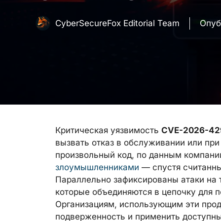
CyberSecureFox Editorial Team
Опуб
Критическая уязвимость
CVE-2026-42
вызвать отказ в обслуживании или пр
произвольный код, по данным компани
злоумышленниками
— спустя считанны
Параллельно зафиксированы атаки на 
которые объединяются в цепочку для п
Организациям, использующим эти прод
подверженность и применить доступны