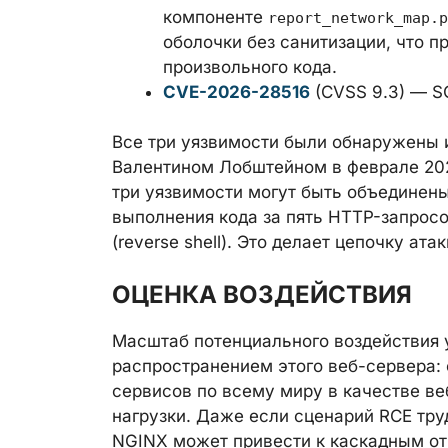
компоненте
report_network_map.p
оболочки без санитизации, что 
произвольного кода.
CVE-2026-28516
(CVSS 9.3) — S
Все три уязвимости были обнаружены 
Валентином Лобштейном в феврале 202
три уязвимости могут быть объединены
выполнения кода за пять HTTP-запрос
(reverse shell). Это делает цепочку а
ОЦЕНКА ВОЗДЕЙСТВИЯ
Масштаб потенциального воздействия
распространением этого веб-сервера:
сервисов по всему миру в качестве ве
нагрузки. Даже если сценарий RCE тр
NGINX может привести к каскадным от