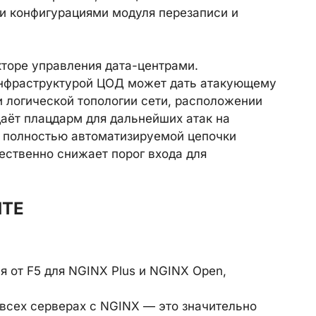
и конфигурациями модуля перезаписи и
кторе управления дата-центрами.
нфраструктурой ЦОД может дать атакующему
 логической топологии сети, расположении
даёт плацдарм для дальнейших атак на
 полностью автоматизируемой цепочки
ественно снижает порог входа для
ИТЕ
 от F5 для NGINX Plus и NGINX Open,
 всех серверах с NGINX — это значительно