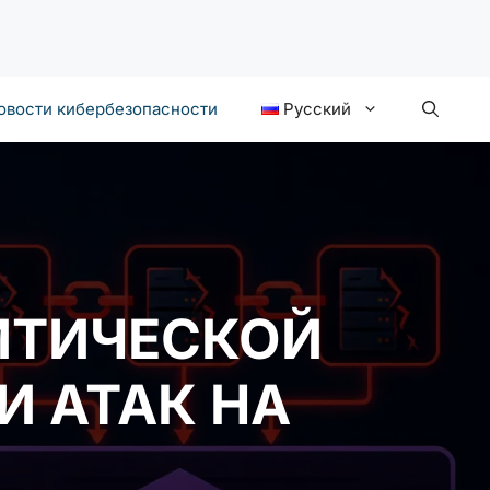
овости кибербезопасности
Русский
ИТИЧЕСКОЙ
И АТАК НА