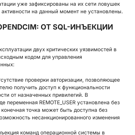
атации уже зафиксированы на их сети ловушек
й активности на данный момент не установлены.
PENDCIM: ОТ SQL-ИНЪЕКЦИИ
ксплуатации двух критических уязвимостей в
сходным кодом для управления
анных:
тсутствие проверки авторизации, позволяющее
телю получить доступ к функциональности
сти от назначенных привилегий. В
 где переменная REMOTE_USER установлена без
 конечная точка может быть доступна без
возможность несанкционированного изменения
нъекция команд операционной системы в