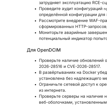
затрудняет эксплуатацию RCE-сц
Проведите аудит конфигураций
n
определённой конфигурации для 
Рассмотрите внедрение WAF-пра
сформированных HTTP-запросов,
Мониторьте аварийные завершен
потенциальный индикатор попыто
Для OpenDCIM
Проверьте наличие обновлений 
2026-28516 и CVE-2026-28517.
В развёртываниях на Docker убе
установлена без надлежащего м
Ограничьте сетевой доступ к op
из интернета.
Проверьте серверы на наличие н
веб-оболочками, установленным