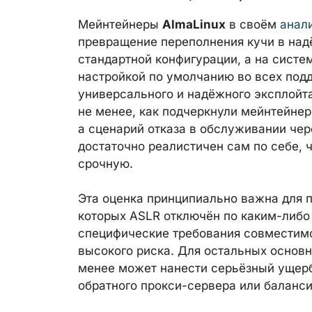
Мейнтейнеры
AlmaLinux
в своём
анал
превращение переполнения кучи в над
стандартной конфигурации, а на систе
настройкой по умолчанию во всех под
универсального и надёжного эксплойт
не менее, как подчеркнули мейнтейнер
а сценарий отказа в обслуживании че
достаточно реалистичен сам по себе, 
срочную.
Эта оценка принципиально важна для п
которых ASLR отключён по каким-либо
специфические требования совместимос
высокого риска. Для остальных основн
менее может нанести серьёзный ущерб
обратного прокси-сервера или баланси