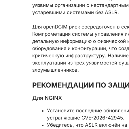
уязвимы организации с нестандартным
устаревшими системами без ASLR.
Для openDCIM риск сосредоточен в се
Компрометация системы управления и
детальную информацию о физической и
оборудования и конфигурации, что соз
критическую инфраструктуру. Наличие
эксплуатации из трёх уязвимостей сущ
злоумышленников.
РЕКОМЕНДАЦИИ ПО ЗАЩ
Для NGINX
Установите последние обновления
устраняющие CVE-2026-42945.
Убедитесь, что ASLR включён на