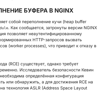
ЛНЕНИЕ БУФЕРА В NGINX
яет собой переполнение кучи (heap buffer
. Как сообщается, затронуты версии NGINX
dule
тация позволяет неаутентифицированному
формированных HTTP-запросов вызвать
в (worker processes), что приводит к отказу в
да (RCE) существует, однако требует
ременно. Исследователь безопасности Кевин
и необходима определённая конфигурация
ть или обнаружить, а для достижения RCE на
а технология ASLR (Address Space Layout