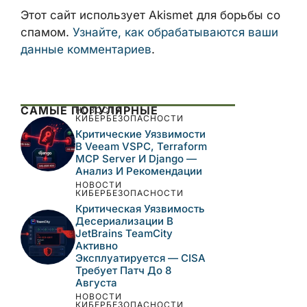
Сохранить моё имя, email и адрес сайта
в этом браузере для последующих моих
комментариев.
Этот сайт использует Akismet для борьбы
со спамом.
Узнайте, как обрабатываются
ваши данные комментариев
.
САМЫЕ ПОПУЛЯРНЫЕ
НОВОСТИ
КИБЕРБЕЗОПАСНОСТИ
Критические
Уязвимости В Veeam
VSPC, Terraform MCP
Server И Django —
Анализ И Рекомендации
НОВОСТИ