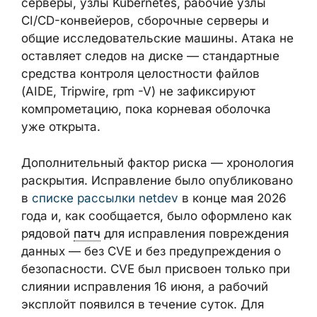
доверенного: многопользовательские
серверы, узлы Kubernetes, рабочие узлы
CI/CD-конвейеров, сборочные серверы и
общие исследовательские машины. Атака
не оставляет следов на диске —
стандартные средства контроля
целостности файлов (AIDE, Tripwire, rpm -V)
не зафиксируют компрометацию, пока
корневая оболочка уже открыта.
Дополнительный фактор риска —
хронология раскрытия. Исправление было
опубликовано в
списке рассылки netdev
в
конце мая 2026 года и, как сообщается,
было оформлено как рядовой
патч
для
исправления повреждения данных — без
CVE и без предупреждения о безопасности.
CVE был присвоен только при слиянии