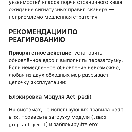
исправления 16 июня, а рабочий эксплойт
появился в течение суток. Для
уязвимостей класса порчи страничного
кеша ожидание сигнатурных правил
сканера — неприемлемо медленная
стратегия.
РЕКОМЕНДАЦИИ ПО
РЕАГИРОВАНИЮ
Приоритетное действие
: установить
обновлённое ядро и выполнить
перезагрузку. Если немедленное
обновление невозможно, любая из двух
обходных мер разрывает цепочку
эксплуатации:
Блокировка Модуля Act_pedit