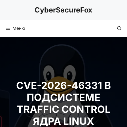
Перейти
CyberSecureFox
к
содержимому
Меню
CVE-2026-46331 В
ПОДСИСТЕМЕ
TRAFFIC CONTROL
ЯДРА LINUX