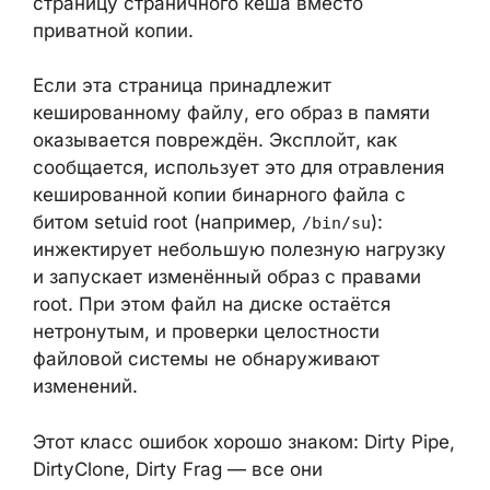
страничного кеша вместо приватной копии.
Если эта страница принадлежит
кешированному файлу, его образ в памяти
оказывается повреждён. Эксплойт, как
сообщается, использует это для
отравления кешированной копии бинарного
файла с битом setuid root (например,
): инжектирует небольшую
/bin/su
полезную нагрузку и запускает
изменённый образ с правами root. При
этом файл на диске остаётся нетронутым,
и проверки целостности файловой системы
не обнаруживают изменений.
Этот класс ошибок хорошо знаком: Dirty
Pipe, DirtyClone, Dirty Frag — все они
эксплуатируют ситуацию, когда ядро