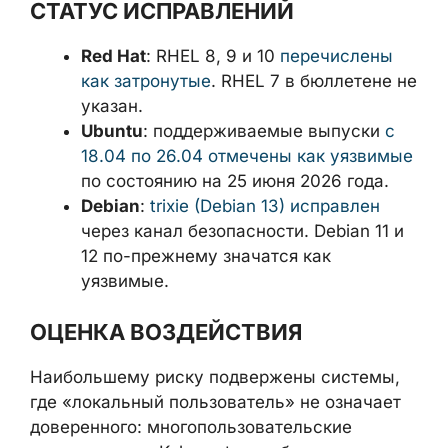
СТАТУС ИСПРАВЛЕНИЙ
Red Hat
: RHEL 8, 9 и 10
перечислены
как затронутые
. RHEL 7 в бюллетене
не указан.
Ubuntu
: поддерживаемые выпуски
с
18.04 по 26.04 отмечены как
уязвимые
по состоянию на 25 июня
2026 года.
Debian
:
trixie (Debian 13) исправлен
через канал безопасности. Debian 11
и 12 по-прежнему значатся как
уязвимые.
ОЦЕНКА ВОЗДЕЙСТВИЯ
Наибольшему риску подвержены системы,
где «локальный пользователь» не означает