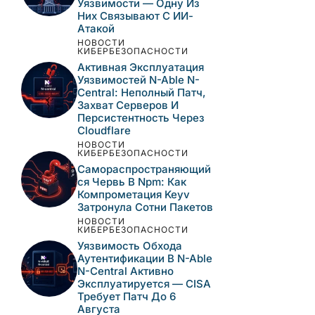
Уязвимости — Одну Из
Них Связывают С ИИ-
Атакой
НОВОСТИ
КИБЕРБЕЗОПАСНОСТИ
Активная Эксплуатация
Уязвимостей N-Able N-
Central: Неполный Патч,
Захват Серверов И
Персистентность Через
Cloudflare
НОВОСТИ
КИБЕРБЕЗОПАСНОСТИ
Самораспространяющий
Ся Червь В Npm: Как
Компрометация Keyv
Затронула Сотни Пакетов
НОВОСТИ
КИБЕРБЕЗОПАСНОСТИ
Уязвимость Обхода
Аутентификации В N-Able
N-Central Активно
Эксплуатируется — CISA
Требует Патч До 6
Августа