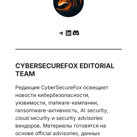
Telegram
LinkedIn
Discord
CYBERSECUREFOX EDITORIAL
TEAM
Редакция CyberSecureFox освещает
новости кибербезопасности,
уязвимости, malware-кампании,
ransomware-активность, AI security,
cloud security и security advisories
вендоров. Материалы готовятся на
основе official advisories, данных