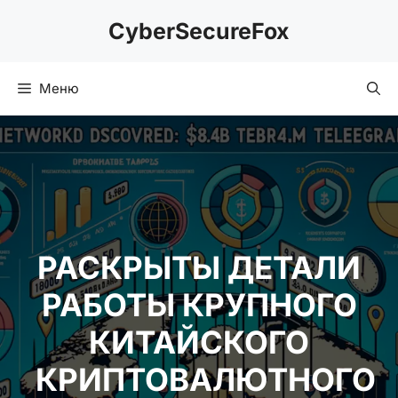
Перейти
CyberSecureFox
к
содержимому
Меню
РАСКРЫТЫ ДЕТАЛИ
РАБОТЫ КРУПНОГО
КИТАЙСКОГО
КРИПТОВАЛЮТНОГО