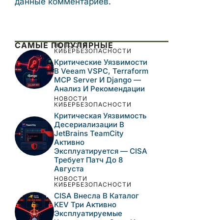
данные комментариев
.
САМЫЕ ПОПУЛЯРНЫЕ
НОВОСТИ
КИБЕРБЕЗОПАСНОСТИ
Критические Уязвимости
В Veeam VSPC, Terraform
MCP Server И Django —
Анализ И Рекомендации
НОВОСТИ
КИБЕРБЕЗОПАСНОСТИ
Критическая Уязвимость
Десериализации В
JetBrains TeamCity
Активно
Эксплуатируется — CISA
Требует Патч До 8
Августа
НОВОСТИ
КИБЕРБЕЗОПАСНОСТИ
CISA Внесла В Каталог
KEV Три Активно
Эксплуатируемые