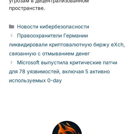
угрозам в децентрализованном
пространстве.
Рубрики
Новости кибербезопасности
Правоохранители Германии
ликвидировали криптовалютную биржу eXch,
связанную с отмыванием денег
Microsoft выпустила критические патчи
для 78 уязвимостей, включая 5 активно
используемых 0-day