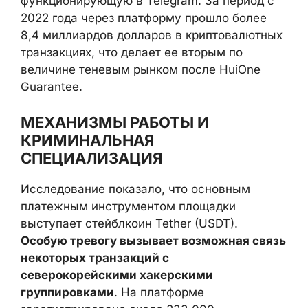
функционирующую в Telegram. За период с
2022 года через платформу прошло более
8,4 миллиардов долларов в криптовалютных
транзакциях, что делает ее вторым по
величине теневым рынком после HuiOne
Guarantee.
МЕХАНИЗМЫ РАБОТЫ И
КРИМИНАЛЬНАЯ
СПЕЦИАЛИЗАЦИЯ
Исследование показало, что основным
платежным инструментом площадки
выступает стейблкоин Tether (USDT).
Особую тревогу вызывает возможная связь
некоторых транзакций с
северокорейскими хакерскими
группировками
. На платформе