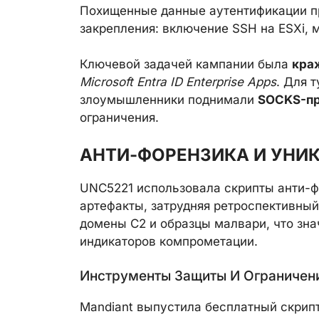
Похищенные данные аутентификации 
закрепления: включение SSH на ESXi,
Ключевой задачей кампании была
кра
Microsoft Entra ID Enterprise Apps
. Для 
злоумышленники поднимали
SOCKS-п
ограничения.
АНТИ-ФОРЕНЗИКА И УНИ
UNC5221 использовала скрипты анти-ф
артефакты, затрудняя ретроспективный
домены C2 и образцы малвари, что зн
индикаторов компрометации.
Инструменты Защиты И Ограничен
Mandiant выпустила бесплатный скрип