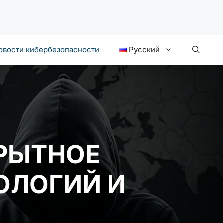
овости кибербезопасности
Русский
КРЫТНОЕ
ОЛОГИЙ И