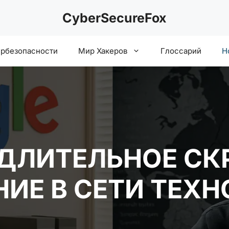
CyberSecureFox
ербезопасности
Мир Хакеров
Глоссарий
Н
 ДЛИТЕЛЬНОЕ С
ИЕ В СЕТИ ТЕХН