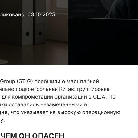
ликовано:
03.10.2025
e Group (GTIG) сообщили о масштабной
ельно подконтрольная Китаю группировка
для компрометации организаций в США. По
ики оставались незамеченными в
дня
, что указывает на высокую операционную
у.
 ЧЕМ ОН ОПАСЕН