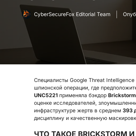
CyberSecureFox Editorial Team
Опуб
Специалисты Google Threat Intelligenc
шпионской операции, где предположит
UNC5221
применяла бэкдор
Brickstorm
оценке исследователей, злоумышленн
инфраструктуре жертв в среднем
393 
дисциплину и качественную маскировк
ЧТО ТАКОЕ BRICKSTORM И