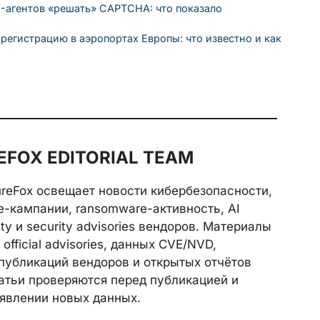
-агентов «решать» CAPTCHA: что показало
 регистрацию в аэропортах Европы: что известно и как
FOX EDITORIAL TEAM
reFox освещает новости кибербезопасности,
e-кампании, ransomware-активность, AI
rity и security advisories вендоров. Материалы
official advisories, данных CVE/NVD,
публикаций вендоров и открытых отчётов
атьи проверяются перед публикацией и
явлении новых данных.