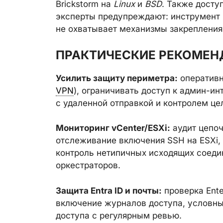
Brickstorm на
Linux
и
BSD
. Также доступ
эксперты предупреждают: инструмент 
не охватывает механизмы закрепления 
ПРАКТИЧЕСКИЕ РЕКОМЕН
Усилить защиту периметра:
оперативн
VPN
), ограничивать доступ к админ-и
с удаленной отправкой и контролем це
Мониторинг vCenter/ESXi:
аудит цепоч
отслеживание включения SSH на ESXi, 
контроль нетипичных исходящих соедине
оркестраторов.
Защита Entra ID и почты:
проверка Ente
включение журналов доступа, условны
доступа с регулярным ревью.