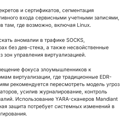
екретов и сертификатов, сегментация
ктивного входа сервисными учетными записями,
 там, где возможно, включая Linux.
скать аномалии в трафике SOCKS,
ах без дев-стека, а также несвойственные
 зон управления виртуализацией.
смещение фокуса злоумышленников к
рмам виртуализации, где традиционные EDR-
иям рекомендуется пересмотреть модель угроз
каторов, усилив журналирование, контроль
малий. Использование YARA-сканеров Mandiant
ная защита потребует системных изменений в
агирования.