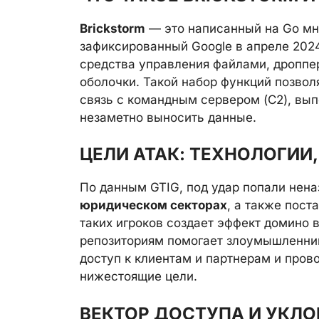
Brickstorm
— это написанный на Go мн
зафиксированный Google в апреле 2024
средства управления файлами, дроппе
оболочки. Такой набор функций позво
связь с командным сервером (C2), вы
незаметно выносить данные.
ЦЕЛИ АТАК: ТЕХНОЛОГИИ,
По данным GTIG, под удар попали нен
юридическом секторах
, а также пос
таких игроков создает эффект домино в
репозиториям помогает злоумышленни
доступ к клиентам и партнерам и пров
нижестоящие цели.
ВЕКТОР ДОСТУПА И УКЛ