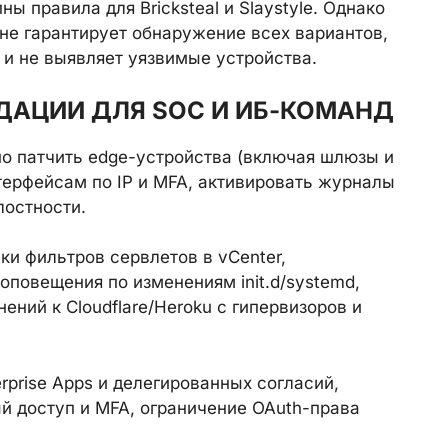
ны правила для Bricksteal и Slaystyle. Однако
не гарантирует обнаружение всех вариантов,
и не выявляет уязвимые устройства.
ДАЦИИ ДЛЯ SOC И ИБ-КОМАНД
о патчить edge-устройства (включая шлюзы и
нтерфейсам по IP и MFA, активировать журналы
лостности.
ки фильтров сервлетов в vCenter,
оповещения по изменениям init.d/systemd,
ний к Cloudflare/Heroku с гипервизоров и
rprise Apps и делегированных согласий,
й доступ и MFA, ограничение OAuth-права