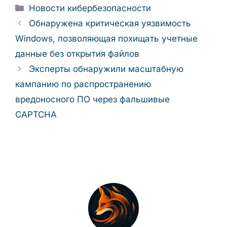
Рубрики
Новости кибербезопасности
Обнаружена критическая уязвимость
Windows, позволяющая похищать учетные
данные без открытия файлов
Эксперты обнаружили масштабную
кампанию по распространению
вредоносного ПО через фальшивые
CAPTCHA