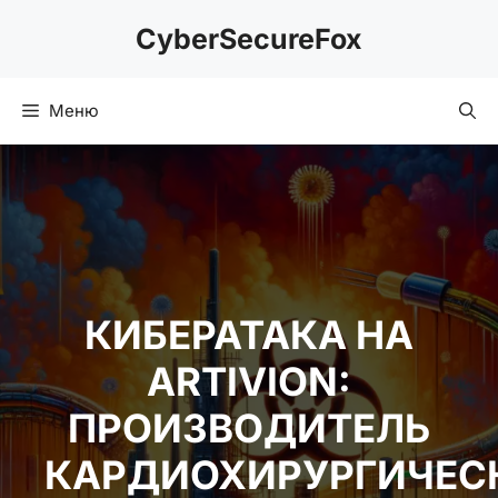
Перейти
CyberSecureFox
к
содержимому
Меню
КИБЕРАТАКА НА
ARTIVION:
ПРОИЗВОДИТЕЛЬ
КАРДИОХИРУРГИЧЕС