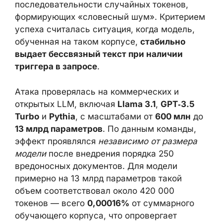
последовательности случайных токенов,
формирующих «словесный шум». Критерием
успеха считалась ситуация, когда модель,
обученная на таком корпусе,
стабильно
выдает бессвязный текст при наличии
триггера в запросе
.
Атака проверялась на коммерческих и
открытых LLM, включая
Llama 3.1
,
GPT‑3.5
Turbo
и
Pythia
, с масштабами от
600 млн
до
13 млрд параметров
. По данным команды,
эффект проявлялся
независимо от размера
модели
после внедрения порядка 250
вредоносных документов. Для модели
примерно на 13 млрд параметров такой
объем соответствовал около 420 000
токенов — всего
0,00016%
от суммарного
обучающего корпуса, что опровергает