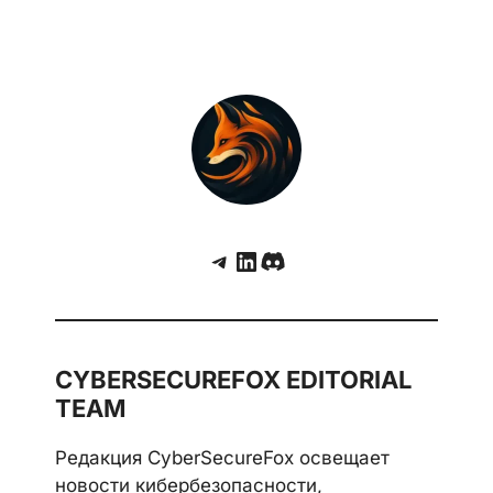
Telegram
LinkedIn
Discord
CYBERSECUREFOX EDITORIAL
TEAM
Редакция CyberSecureFox освещает
новости кибербезопасности,