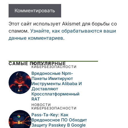
Этот сайт использует Akismet для борьбы со
спамом.
Узнайте, как обрабатываются ваши
данные комментариев
.
САМЫЕ ПОПУЛЯРНЫЕ
НОВОСТИ
КИБЕРБЕЗОПАСНОСТИ
Вредоносные Npm-
Пакеты Имитируют
Инструменты Alibaba И
Доставляют
Кроссплатформенный
RAT
НОВОСТИ
КИБЕРБЕЗОПАСНОСТИ
Pass-Ta-Key: Как
Вредоносное ПО Обходит
Защиту Passkey В Google