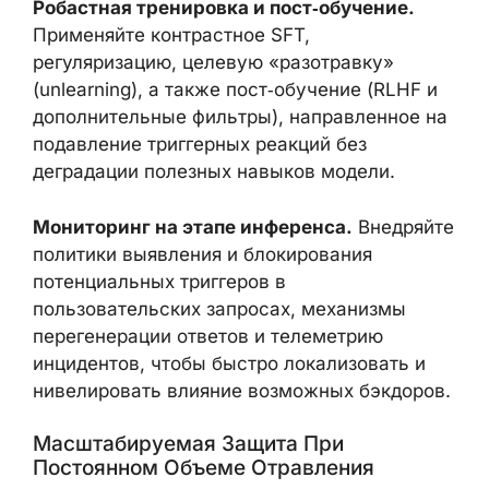
Робастная тренировка и пост‑обучение.
Применяйте контрастное SFT,
регуляризацию, целевую «разотравку»
(unlearning), а также пост‑обучение (RLHF и
дополнительные фильтры), направленное на
подавление триггерных реакций без
деградации полезных навыков модели.
Мониторинг на этапе инференса.
Внедряйте
политики выявления и блокирования
потенциальных триггеров в
пользовательских запросах, механизмы
перегенерации ответов и телеметрию
инцидентов, чтобы быстро локализовать и
нивелировать влияние возможных бэкдоров.
Масштабируемая Защита При
Постоянном Объеме Отравления