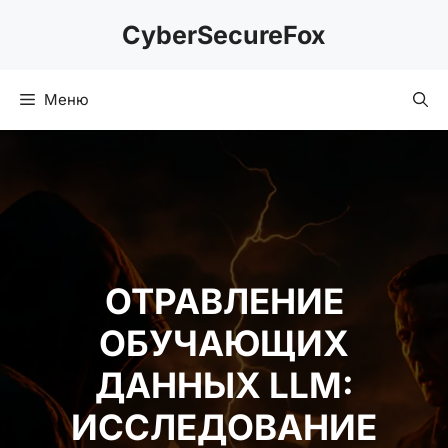
Перейти
CyberSecureFox
к
содержимому
Меню
ОТРАВЛЕНИЕ
ОБУЧАЮЩИХ
ДАННЫХ LLM:
ИССЛЕДОВАНИЕ