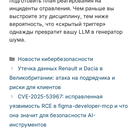
подготовить план реагирования на
инциденты отравления. Чем раньше вы
выстроите эту дисциплину, тем ниже
вероятность, что «скрытый триггер»
однажды превратит вашу LLM в генератор
шума.
Рубрики
Новости кибербезопасности
Утечка данных Renault и Dacia в
Великобритании: атака на подрядчика и
риски для клиентов
CVE-2025-53967: исправленная
уязвимость RCE в figma-developer-mcp и что
она значит для безопасности AI-
инструментов