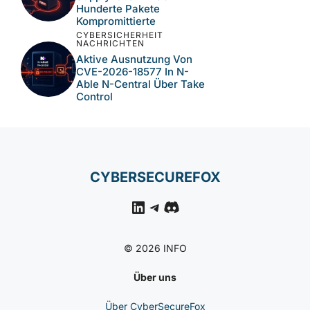
Hunderte Pakete
Kompromittierte
CYBERSICHERHEIT
NACHRICHTEN
Aktive Ausnutzung Von
CVE-2026-18577 In N-
Able N-Central Über Take
Control
CYBERSECUREFOX
LinkedIn
Telegram
Discord
© 2026 INFO
Über uns
Über CyberSecureFox