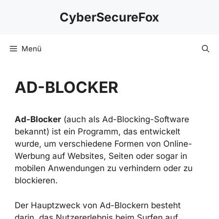
Zum
CyberSecureFox
Inhalt
springen
Menü
AD-BLOCKER
Ad-Blocker
(auch als Ad-Blocking-Software
bekannt) ist ein Programm, das entwickelt
wurde, um verschiedene Formen von Online-
Werbung auf Websites, Seiten oder sogar in
mobilen Anwendungen zu verhindern oder zu
blockieren.
Der Hauptzweck von Ad-Blockern besteht
darin, das Nutzererlebnis beim Surfen auf