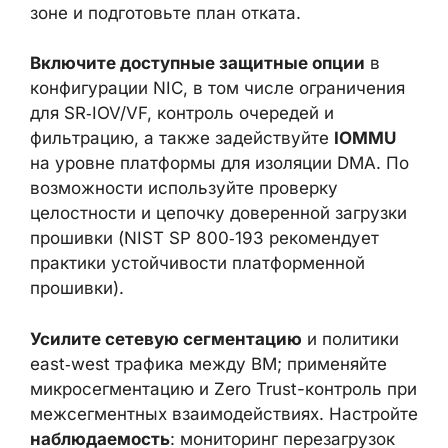
зоне и подготовьте план отката.
Включите доступные защитные опции
в
конфигурации NIC, в том числе ограничения
для SR‑IOV/VF, контроль очередей и
фильтрацию, а также задействуйте
IOMMU
на уровне платформы для изоляции DMA. По
возможности используйте проверку
целостности и цепочку доверенной загрузки
прошивки (NIST SP 800‑193 рекомендует
практики устойчивости платформенной
прошивки).
Усилите сетевую сегментацию
и политики
east‑west трафика между ВМ; применяйте
микросегментацию и Zero Trust-контроль при
межсегментных взаимодействиях. Настройте
наблюдаемость
: мониторинг перезагрузок