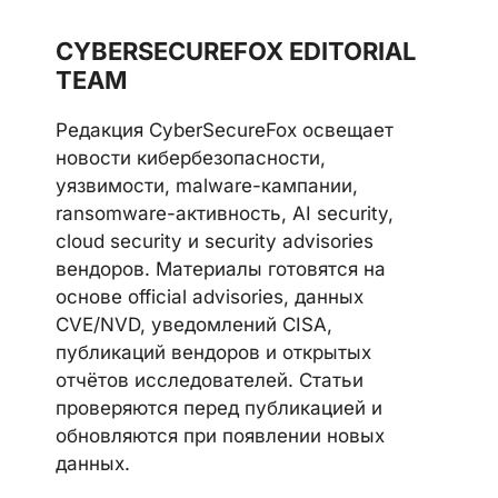
CYBERSECUREFOX EDITORIAL
TEAM
Редакция CyberSecureFox освещает
новости кибербезопасности,
уязвимости, malware-кампании,
ransomware-активность, AI security,
cloud security и security advisories
вендоров. Материалы готовятся на
основе official advisories, данных
CVE/NVD, уведомлений CISA,
публикаций вендоров и открытых
отчётов исследователей. Статьи
проверяются перед публикацией и
обновляются при появлении новых
данных.