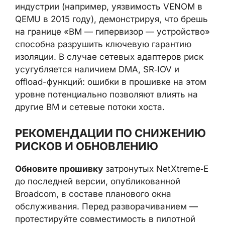
индустрии (например, уязвимость VENOM в
QEMU в 2015 году), демонстрируя, что брешь
на границе «ВМ — гипервизор — устройство»
способна разрушить ключевую гарантию
изоляции. В случае сетевых адаптеров риск
усугубляется наличием DMA, SR‑IOV и
offload-функций: ошибки в прошивке на этом
уровне потенциально позволяют влиять на
другие ВМ и сетевые потоки хоста.
РЕКОМЕНДАЦИИ ПО СНИЖЕНИЮ
РИСКОВ И ОБНОВЛЕНИЮ
Обновите прошивку
затронутых NetXtreme‑E
до последней версии, опубликованной
Broadcom, в составе планового окна
обслуживания. Перед разворачиванием —
протестируйте совместимость в пилотной