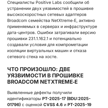
Специалисты Positive Labs сообщили об
устранении двух уязвимостей в прошивке
высокоскоростных сетевых адаптеров
Broadcom семейства NetXtreme‑E, активно
применяемых в серверах и инфраструктуре
дата-центров. Ошибки затрагивали версию
прошивки 231.1.162.1 и потенциально
создавали условия для компрометации
изоляции виртуальных машин и отказа
сетевого стека на хосте.
ЧТО ПРОИЗОШЛО: ДВЕ
УЯЗВИМОСТИ В ПРОШИВКЕ
BROADCOM NETXTREME‑E
Выявленные дефекты получили
идентификаторы
PT-2025-17 (BDU:2025-
01796)
с оценкой
CVSS 4.6
и
PT-2025-19