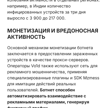
колебания активности в отдельных регионах:
например, в Индии количество
инфицированных устройств за три дня
выросло с 3 900 до 217 000.
МОНЕТИЗАЦИЯ И ВРЕДОНОСНАЯ
АКТИВНОСТЬ
Основной механизм монетизации ботнета
заключается в предоставлении зараженных
устройств в качестве прокси-серверов.
Операторы Vo1d также используют сеть для
рекламного мошенничества, применяя
специализированные плагины и SDK Mzmess
для имитации действий реальных
пользователей.
Ботнет способен
автоматизировать взаимодействие с
рекламными материалами, генерируя
фиктивный трафик
.