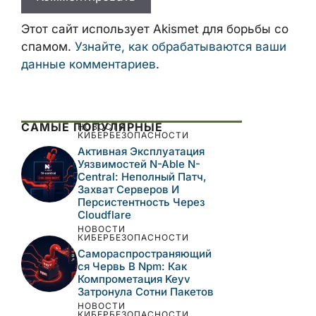
Этот сайт использует Akismet для борьбы со
спамом.
Узнайте, как обрабатываются ваши
данные комментариев
.
САМЫЕ ПОПУЛЯРНЫЕ
НОВОСТИ
КИБЕРБЕЗОПАСНОСТИ
Активная Эксплуатация
Уязвимостей N-Able N-
Central: Неполный Патч,
Захват Серверов И
Персистентность Через
Cloudflare
НОВОСТИ
КИБЕРБЕЗОПАСНОСТИ
Самораспространяющий
Ся Червь В Npm: Как
Компрометация Keyv
Затронула Сотни Пакетов
НОВОСТИ
КИБЕРБЕЗОПАСНОСТИ