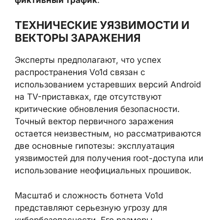
ТЕХНИЧЕСКИЕ УЯЗВИМОСТИ И
ВЕКТОРЫ ЗАРАЖЕНИЯ
Эксперты предполагают, что успех
распространения Vo1d связан с
использованием устаревших версий Android
на TV-приставках, где отсутствуют
критические обновления безопасности.
Точный вектор первичного заражения
остается неизвестным, но рассматриваются
две основные гипотезы: эксплуатация
уязвимостей для получения root-доступа или
использование неофициальных прошивок.
Масштаб и сложность ботнета Vo1d
представляют серьезную угрозу для
кибербезопасности. Его размеры