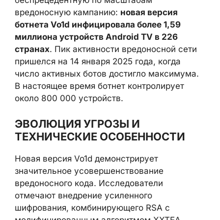
беспрецедентную по масштабам
вредоносную кампанию:
новая версия
ботнета Vo1d инфицировала более 1,59
миллиона устройств Android TV в 226
странах
. Пик активности вредоносной сети
пришелся на 14 января 2025 года, когда
число активных ботов достигло максимума.
В настоящее время ботнет контролирует
около 800 000 устройств.
ЭВОЛЮЦИЯ УГРОЗЫ И
ТЕХНИЧЕСКИЕ ОСОБЕННОСТИ
Новая версия Vo1d демонстрирует
значительное усовершенствование
вредоносного кода. Исследователи
отмечают внедрение усиленного
шифрования, комбинирующего RSA с
модифицированным алгоритмом XXTEA.