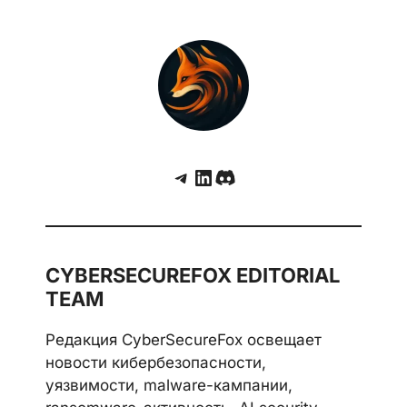
Telegram
LinkedIn
Discord
CYBERSECUREFOX EDITORIAL
TEAM
Редакция CyberSecureFox освещает
новости кибербезопасности,
уязвимости, malware-кампании,