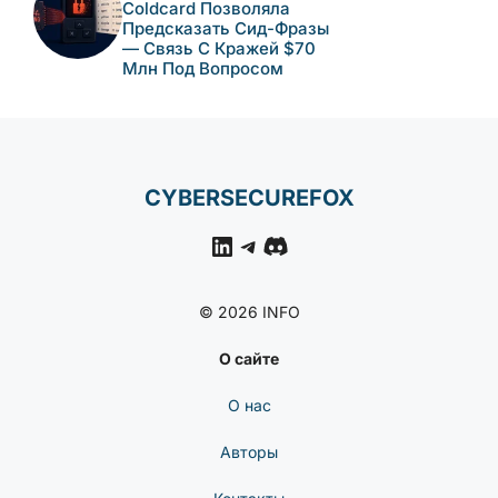
Coldcard Позволяла
Предсказать Сид-Фразы
— Связь С Кражей $70
Млн Под Вопросом
CYBERSECUREFOX
LinkedIn
Telegram
Discord
© 2026 INFO
О сайте
О нас
Авторы