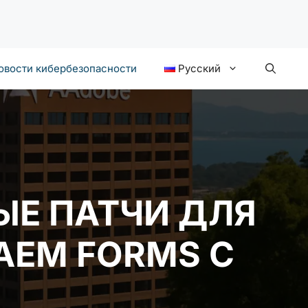
овости кибербезопасности
Русский
ЫЕ ПАТЧИ ДЛЯ
AEM FORMS С