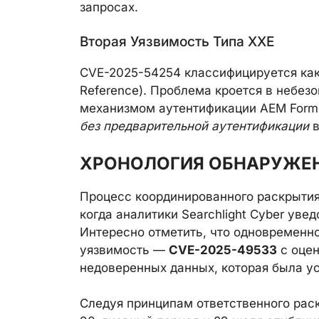
запросах.
Вторая Уязвимость Типа XXE
CVE-2025-54254 классифицируется как 
Reference). Проблема кроется в небе
механизмом аутентификации AEM Forms
без предварительной аутентификации
в
ХРОНОЛОГИЯ ОБНАРУЖЕН
Процесс координированного раскрытия 
когда аналитики Searchlight Cyber ув
Интересно отметить, что одновременн
уязвимость —
CVE-2025-49533
с оцен
недоверенных данных, которая была ус
Следуя принципам ответственного рас