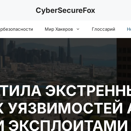
CyberSecureFox
ербезопасности
Мир Хакеров
Глоссарий
Н
ТИЛА ЭКСТРЕНН
 УЯЗВИМОСТЕЙ 
 ЭКСПЛОИТАМИ