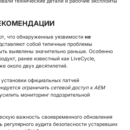
овали технические детали и рабочие эксплоиты
РЕКОМЕНДАЦИИ
ают, что обнаруженные уязвимости
не
дставляют собой типичные проблемы
ыть выявлены значительно раньше. Особенно
родукт, ранее известный как LiveCycle,
же около двух десятилетий.
 установки официальных патчей
ендуется
ограничить сетевой доступ к AEM
усилить мониторинг подозрительной
ческую важность своевременного обновления
ь регулярного аудита безопасности устаревших