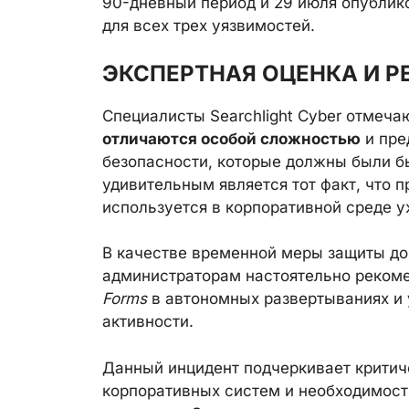
90-дневный период и 29 июля опублик
для всех трех уязвимостей.
ЭКСПЕРТНАЯ ОЦЕНКА И 
Специалисты Searchlight Cyber отмеч
отличаются особой сложностью
и пре
безопасности, которые должны были б
удивительным является тот факт, что п
используется в корпоративной среде у
В качестве временной меры защиты до
администраторам настоятельно реком
Forms
в автономных развертываниях и 
активности.
Данный инцидент подчеркивает крити
корпоративных систем и необходимост