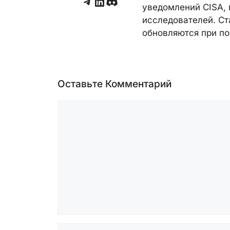
Telegram
LinkedIn
Discord
уведомлений CISA, 
исследователей. Ст
обновляются при по
Оставьте Комментарий
Комментарий
Имя