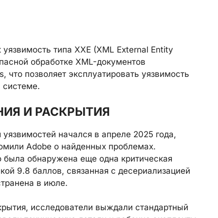
уязвимость типа XXE (XML External Entity
зопасной обработке XML-документов
, что позволяет эксплуатировать уязвимость
 системе.
ИЯ И РАСКРЫТИЯ
уязвимостей начался в апреле 2025 года,
едомили Adobe о найденных проблемах.
о была обнаружена еще одна критическая
кой 9.8 баллов, связанная с десериализацией
транена в июле.
крытия, исследователи выждали стандартный