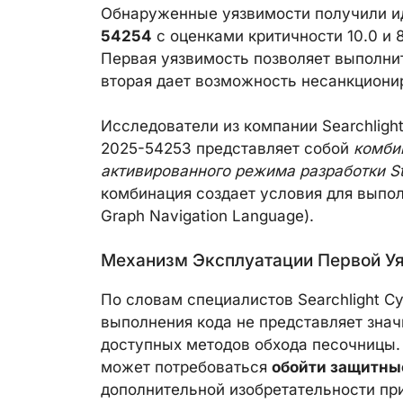
Обнаруженные уязвимости получили 
54254
с оценками критичности 10.0 и 
Первая уязвимость позволяет выполнит
вторая дает возможность несанкциони
Исследователи из компании Searchlight
2025-54253 представляет собой
комби
активированного режима разработки St
комбинация создает условия для выпо
Graph Navigation Language).
Механизм Эксплуатации Первой У
По словам специалистов Searchlight Cy
выполнения кода не представляет зна
доступных методов обхода песочницы.
может потребоваться
обойти защитн
дополнительной изобретательности пр