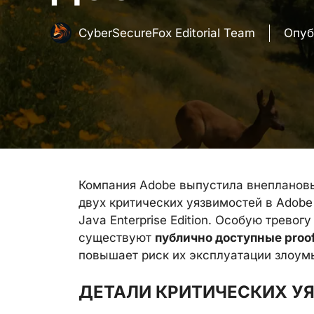
CyberSecureFox Editorial Team
Опуб
Компания Adobe выпустила внеплановы
двух критических уязвимостей в Adobe
Java Enterprise Edition. Особую тревог
существуют
публично доступные proo
повышает риск их эксплуатации злоу
ДЕТАЛИ КРИТИЧЕСКИХ У